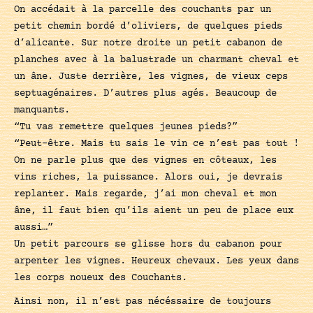
On accédait à la parcelle des couchants par un
petit chemin bordé d’oliviers, de quelques pieds
d’alicante. Sur notre droite un petit cabanon de
planches avec à la balustrade un charmant cheval et
un âne. Juste derrière, les vignes, de vieux ceps
septuagénaires. D’autres plus agés. Beaucoup de
manquants.
“Tu vas remettre quelques jeunes pieds?”
“Peut-être. Mais tu sais le vin ce n’est pas tout !
On ne parle plus que des vignes en côteaux, les
vins riches, la puissance. Alors oui, je devrais
replanter. Mais regarde, j’ai mon cheval et mon
âne, il faut bien qu’ils aient un peu de place eux
aussi…”
Un petit parcours se glisse hors du cabanon pour
arpenter les vignes. Heureux chevaux. Les yeux dans
les corps noueux des Couchants.
Ainsi non, il n’est pas nécéssaire de toujours