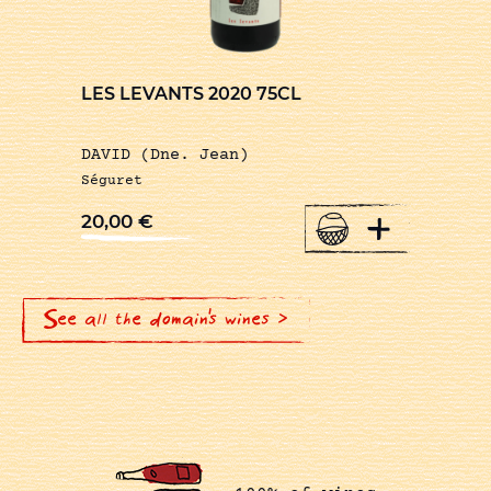
LES LEVANTS 2020 75CL
DAVID (Dne. Jean)
Séguret
+
20,00
€
See all the domain's wines >