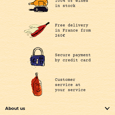
100% of wines
in stock
Free delivery
in France from
260€
Secure payment
by credit card
Customer
service at
your service
About us