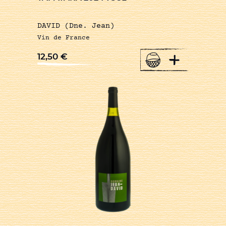
DAVID (Dne. Jean)
Vin de France
+
12,50
€