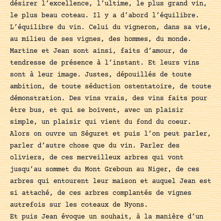
désirer l’excellence, l’ultime, le plus grand vin,
le plus beau coteau. Il y a d’abord l’équilibre.
L’équilibre du vin. Celui du vigneron, dans sa vie,
au milieu de ses vignes, des hommes, du monde.
Martine et Jean sont ainsi, faits d’amour, de
tendresse de présence à l’instant. Et leurs vins
sont à leur image. Justes, dépouillés de toute
ambition, de toute séduction ostentatoire, de toute
démonstration. Des vins vrais, des vins faits pour
être bus, et qui se boivent, avec un plaisir
simple, un plaisir qui vient du fond du coeur.
Alors on ouvre un Séguret et puis l’on peut parler,
parler d’autre chose que du vin. Parler des
oliviers, de ces merveilleux arbres qui vont
jusqu’au sommet du Mont Greboun au Niger, de ces
arbres qui entourent leur maison et auquel Jean est
si attaché, de ces arbres complantés de vignes
autrefois sur les coteaux de Nyons.
Et puis Jean évoque un souhait, à la manière d’un