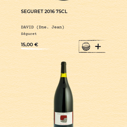
SEGURET 2016 75CL
DAVID (Dne. Jean)
Séguret
+
15,00
€