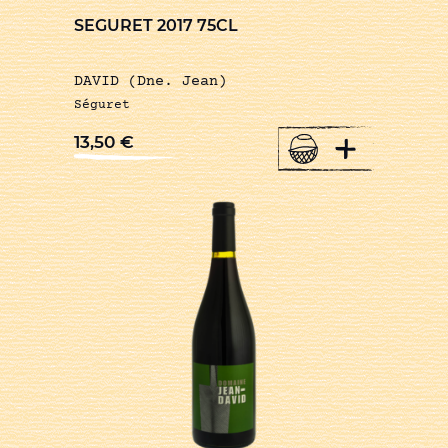
SEGURET 2017 75CL
DAVID (Dne. Jean)
Séguret
+
13,50
€