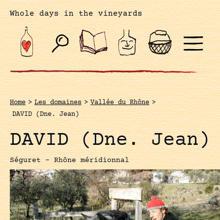
Whole days in the vineyards
Home
>
Les domaines
>
Vallée du Rhône
>
DAVID (Dne. Jean)
DAVID (Dne. Jean)
Séguret - Rhône méridionnal