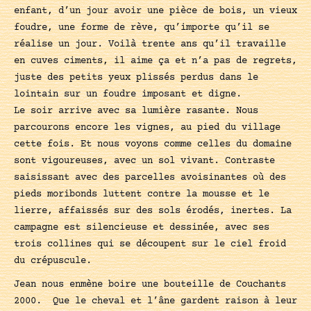
enfant, d’un jour avoir une pièce de bois, un vieux
foudre, une forme de rève, qu’importe qu’il se
réalise un jour. Voilà trente ans qu’il travaille
en cuves ciments, il aime ça et n’a pas de regrets,
juste des petits yeux plissés perdus dans le
lointain sur un foudre imposant et digne.
Le soir arrive avec sa lumière rasante. Nous
parcourons encore les vignes, au pied du village
cette fois. Et nous voyons comme celles du domaine
sont vigoureuses, avec un sol vivant. Contraste
saisissant avec des parcelles avoisinantes où des
pieds moribonds luttent contre la mousse et le
lierre, affaissés sur des sols érodés, inertes. La
campagne est silencieuse et dessinée, avec ses
trois collines qui se découpent sur le ciel froid
du crépuscule.
Jean nous enmène boire une bouteille de Couchants
2000. Que le cheval et l’âne gardent raison à leur