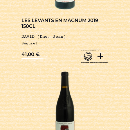
LES LEVANTS EN MAGNUM 2019
150CL
DAVID (Dne. Jean)
Séguret
+
41,00
€