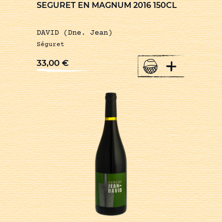
SEGURET EN MAGNUM 2016 150CL
DAVID (Dne. Jean)
Séguret
+
33,00
€