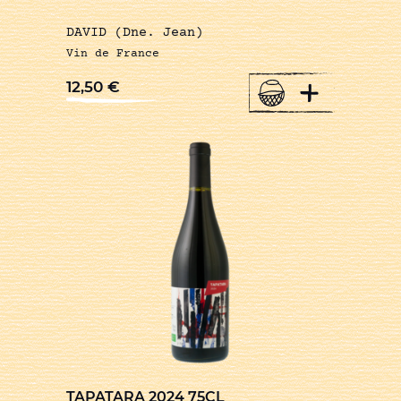
DAVID (Dne. Jean)
Vin de France
+
12,50
€
TAPATARA 2024 75CL