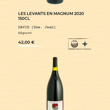
LES LEVANTS EN MAGNUM 2020
150CL
DAVID (Dne. Jean)
Séguret
+
42,00
€