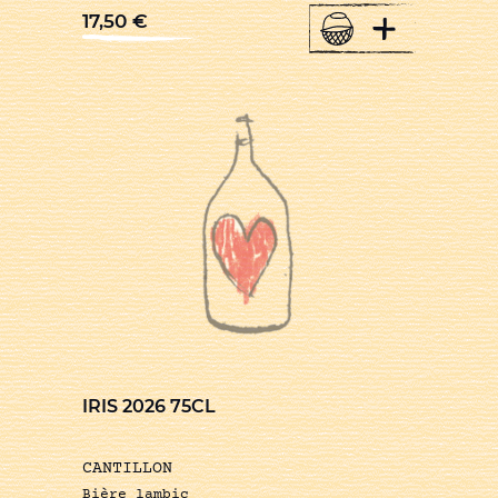
+
17,50
€
IRIS 2026 75CL
CANTILLON
Bière lambic