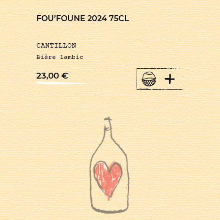
FOU’FOUNE 2024 75CL
CANTILLON
Bière lambic
+
23,00
€