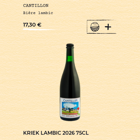
CANTILLON
Bière lambic
+
17,30
€
KRIEK LAMBIC 2026 75CL