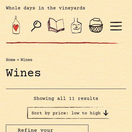
Whole days in the vineyards
Home
»
Wines
Wines
Showing all 11 results
Refine your