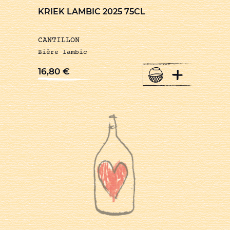
KRIEK LAMBIC 2025 75CL
CANTILLON
Bière lambic
+
16,80
€