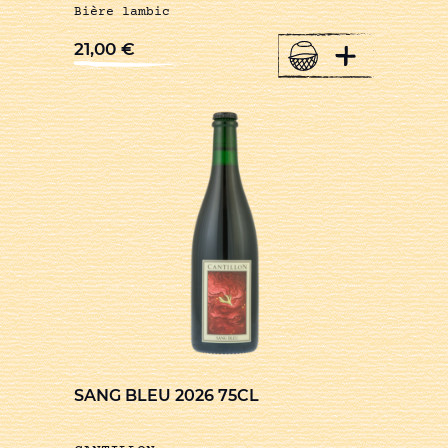
Bière lambic
+
21,00
€
SANG BLEU 2026 75CL