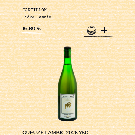
CANTILLON
Bière lambic
+
16,80
€
GUEUZE LAMBIC 2026 75CL