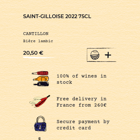
SAINT-GILLOISE 2022 75CL
CANTILLON
Bière lambic
+
20,50
€
100% of wines in
stock
Free delivery in
France from 260€
Secure payment by
credit card