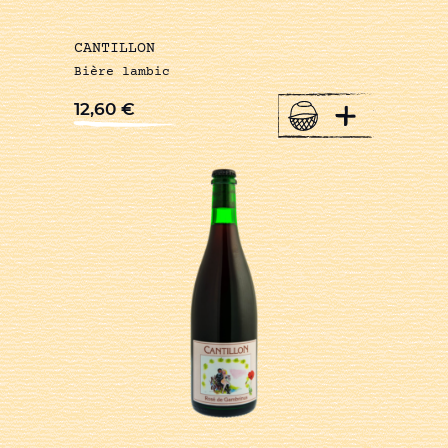
CANTILLON
Bière lambic
+
12,60
€