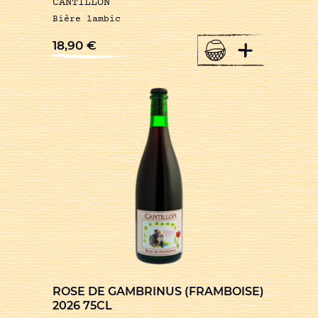
CANTILLON
Bière lambic
+
18,90
€
ROSE DE GAMBRINUS (FRAMBOISE)
2026 75CL