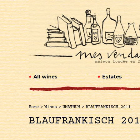
All wines
Estates
Home
>
Wines
>
UMATHUM
>
BLAUFRANKISCH 2011
BLAUFRANKISCH 20