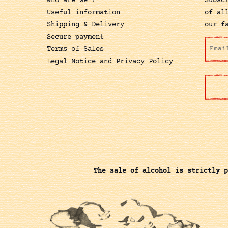
Who are we ?
Subsc
Useful information
of al
Shipping & Delivery
our f
Secure payment
Terms of Sales
Legal Notice and Privacy Policy
The sale of alcohol is strictly p