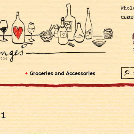
Whol
Custo
Groceries and Accessories
11