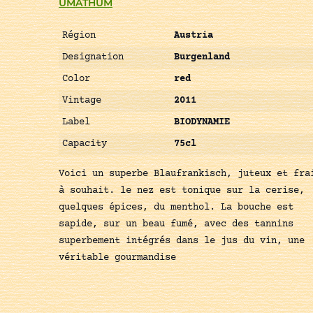
UMATHUM
Région
Austria
Designation
Burgenland
Color
red
Vintage
2011
Label
BIODYNAMIE
Capacity
75cl
Voici un superbe Blaufrankisch, juteux et fra
à souhait. le nez est tonique sur la cerise,
quelques épices, du menthol. La bouche est
sapide, sur un beau fumé, avec des tannins
superbement intégrés dans le jus du vin, une
véritable gourmandise