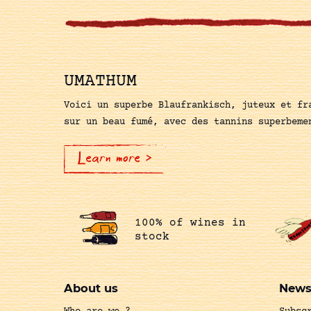
UMATHUM
Voici un superbe Blaufrankisch, juteux et fr
sur un beau fumé, avec des tannins superbeme
Learn more >
100% of wines in
stock
About us
News