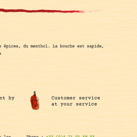
s épices, du menthol. La bouche est sapide,
e
nt by
Customer service
at your service