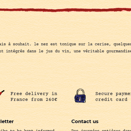
ais à souhait. le nez est tonique sur la cerise, quelque
nt intégrés dans le jus du vin, une véritable gourmandis
Free delivery in
Secure payme
France from 260€
credit card
letter
Contact us