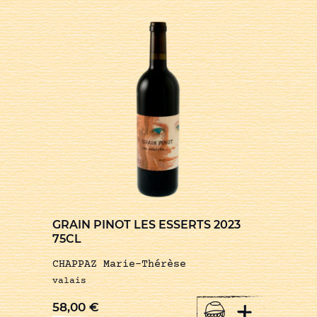
GRAIN PINOT LES ESSERTS 2023
75CL
CHAPPAZ Marie-Thérèse
valais
+
58,00
€