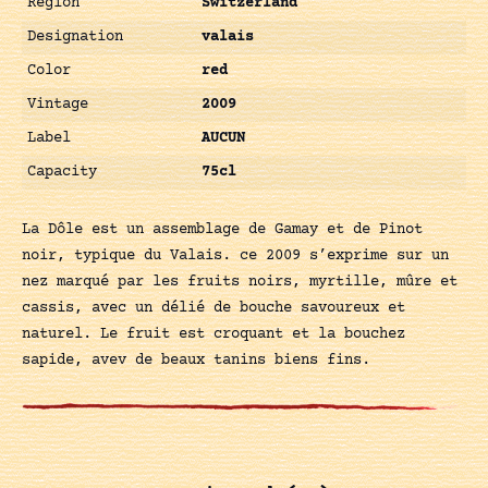
Région
Switzerland
Designation
valais
Color
red
Vintage
2009
Label
AUCUN
Capacity
75cl
La Dôle est un assemblage de Gamay et de Pinot
noir, typique du Valais. ce 2009 s’exprime sur un
nez marqué par les fruits noirs, myrtille, mûre et
cassis, avec un délié de bouche savoureux et
naturel. Le fruit est croquant et la bouchez
sapide, avev de beaux tanins biens fins.