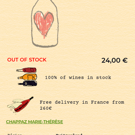
24,00
€
OUT OF STOCK
100% of wines in stock
Free delivery in France from
260€
CHAPPAZ MARIE-THÉRÈSE