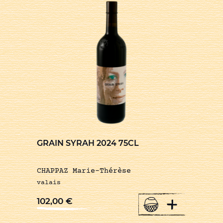
GRAIN SYRAH 2024 75CL
CHAPPAZ Marie-Thérèse
valais
+
102,00
€