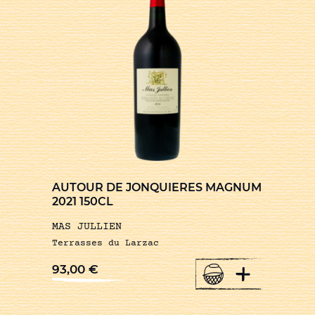
AUTOUR DE JONQUIERES MAGNUM
2021 150CL
MAS JULLIEN
Terrasses du Larzac
+
93,00
€