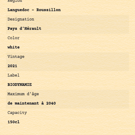
Région
Languedoc – Roussillon
Designation
Pays d’Hérault
Color
white
Vintage
2021
Label
BIODYNAMIE
Maximum d'âge
de maintenant à 2040
Capacity
150cl