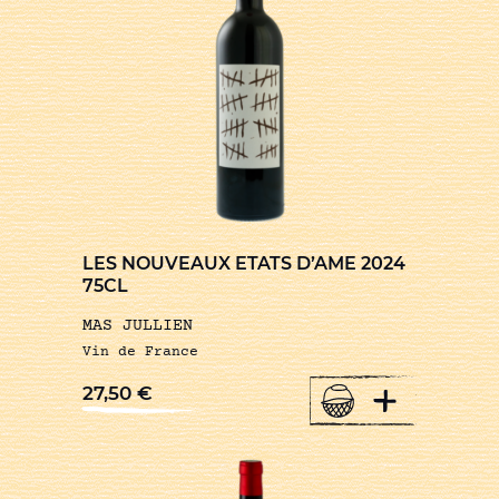
LES NOUVEAUX ETATS D’AME 2024
75CL
MAS JULLIEN
Vin de France
+
27,50
€