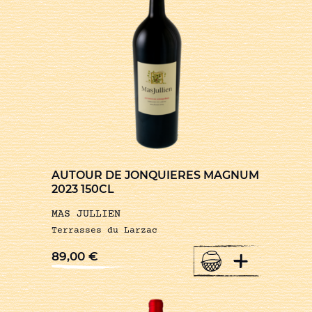
AUTOUR DE JONQUIERES MAGNUM
2023 150CL
MAS JULLIEN
Terrasses du Larzac
+
89,00
€