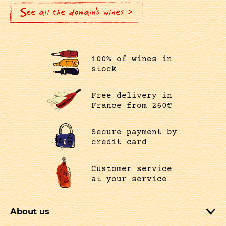
See all the domain's wines >
100% of wines in
stock
Free delivery in
France from 260€
Secure payment by
credit card
Customer service
at your service
About us