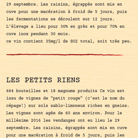
29 septembre. Les raisins, égrappés sont mis en
cuve pour une macération à froid de 5 jours, puis
les fermentations se déroulent sur 12 jours.
L’élevage a lieu pour 30% en grès et pour 70% en
cuve inox pendant 30 mois.
ce vin contient 35mg/l de SO2 total, soit très peu.
LES PETITS RIENS
664 bouteilles et 18 magnums produits Ce vin est
issu de vignes de "petit rouge" (c'est le nom du
cépage!) sur sols sablo-limoneux riches en gneiss.
Les vignes sont agée de 60 ans environ. Pour le
millésime 2016 les vendanges ont eu lieu le 29
septembre. Les raisins, égrappés sont mis en cuve
pour une macération à froid de 5 jours, puis les