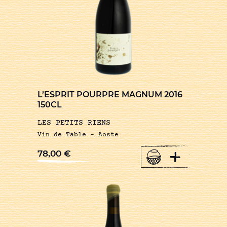
L’ESPRIT POURPRE MAGNUM 2016
150CL
LES PETITS RIENS
Vin de Table – Aoste
+
78,00
€