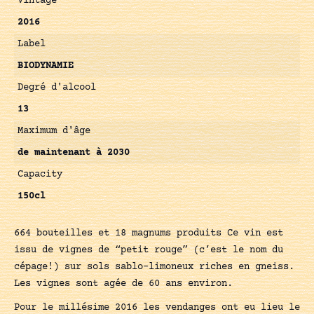
Vintage
2016
Label
BIODYNAMIE
Degré d'alcool
13
Maximum d'âge
de maintenant à 2030
Capacity
150cl
664 bouteilles et 18 magnums produits Ce vin est
issu de vignes de “petit rouge” (c’est le nom du
cépage!) sur sols sablo-limoneux riches en gneiss.
Les vignes sont agée de 60 ans environ.
Pour le millésime 2016 les vendanges ont eu lieu le