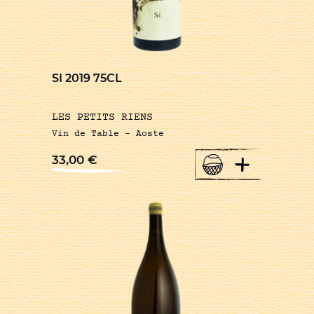
SI 2019 75CL
LES PETITS RIENS
Vin de Table – Aoste
+
33,00
€