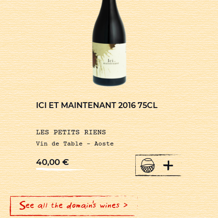
ICI ET MAINTENANT 2016 75CL
LES PETITS RIENS
Vin de Table – Aoste
+
40,00
€
See all the domain's wines >