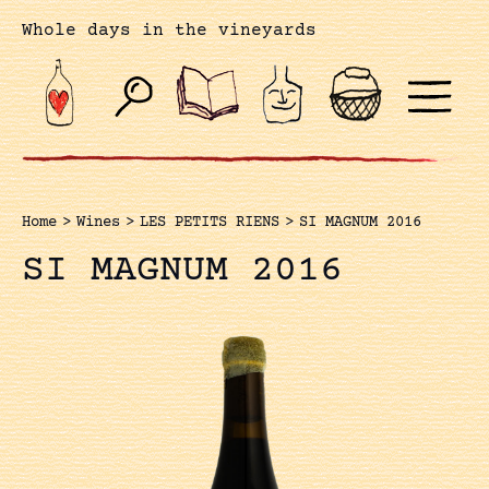
Whole days in the vineyards
Home
>
Wines
>
LES PETITS RIENS
>
SI MAGNUM 2016
SI MAGNUM 2016