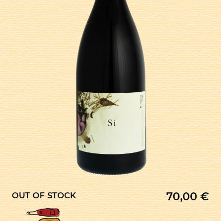
70,00
€
OUT OF STOCK