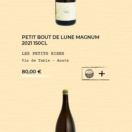
PETIT BOUT DE LUNE MAGNUM
2021 150CL
LES PETITS RIENS
Vin de Table – Aoste
+
80,00
€