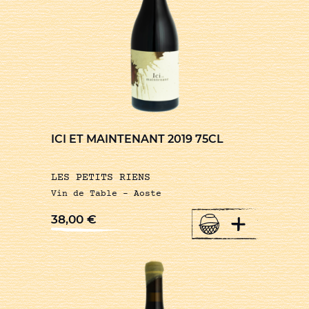
ICI ET MAINTENANT 2019 75CL
LES PETITS RIENS
Vin de Table – Aoste
+
38,00
€