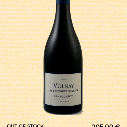
205,00
€
OUT OF STOCK