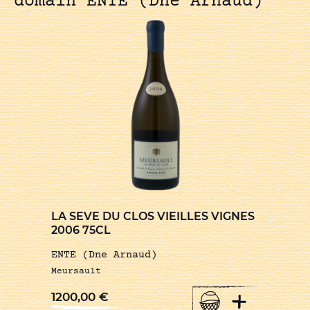
domain ENTE (Dne Arnaud)
LA SEVE DU CLOS VIEILLES VIGNES
2006 75CL
ENTE (Dne Arnaud)
Meursault
+
1200,00
€