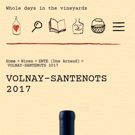
Whole days in the vineyards
Home
>
Wines
>
ENTE (Dne Arnaud)
>
VOLNAY-SANTENOTS 2017
VOLNAY-SANTENOTS
2017