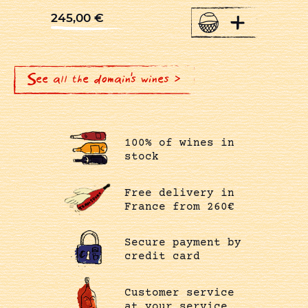
+
245,00
€
See all the domain's wines >
100% of wines in
stock
Free delivery in
France from 260€
Secure payment by
credit card
Customer service
at your service