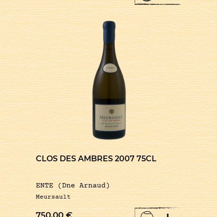
CLOS DES AMBRES 2007 75CL
ENTE (Dne Arnaud)
Meursault
750,00
€