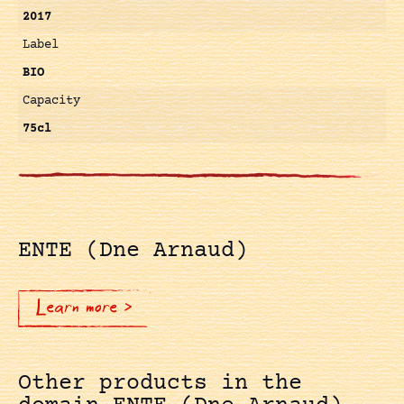
2017
Label
BIO
Capacity
75cl
ENTE (Dne Arnaud)
Learn more >
Other products in the