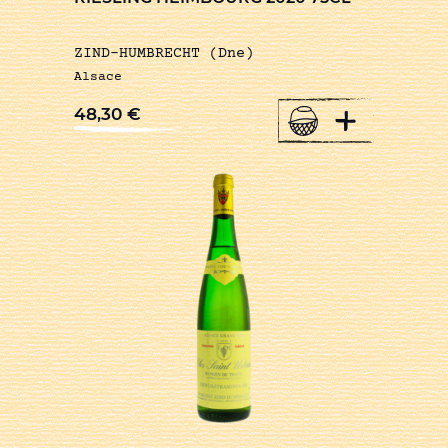
ZIND-HUMBRECHT (Dne)
Alsace
+
48,30
€