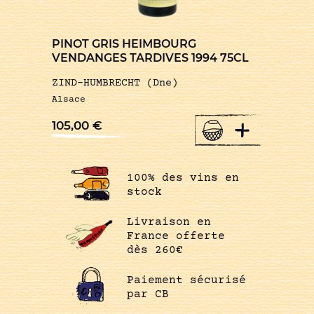
PINOT GRIS HEIMBOURG
VENDANGES TARDIVES 1994 75CL
ZIND-HUMBRECHT (Dne)
Alsace
+
105,00
€
100% des vins en
stock
Livraison en
France offerte
dès 260€
Paiement sécurisé
par CB