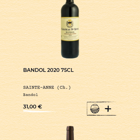
BANDOL 2020 75CL
SAINTE-ANNE (Ch.)
Bandol
+
31,00
€