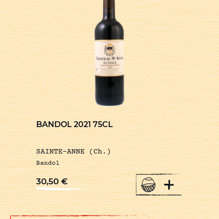
BANDOL 2021 75CL
SAINTE-ANNE (Ch.)
Bandol
+
30,50
€