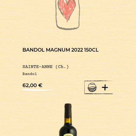
BANDOL MAGNUM 2022 150CL
SAINTE-ANNE (Ch.)
Bandol
+
62,00
€