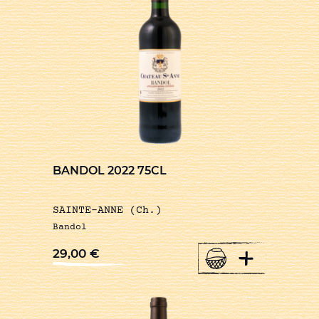
BANDOL 2022 75CL
SAINTE-ANNE (Ch.)
Bandol
+
29,00
€