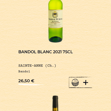
BANDOL BLANC 2021 75CL
SAINTE-ANNE (Ch.)
Bandol
+
26,50
€