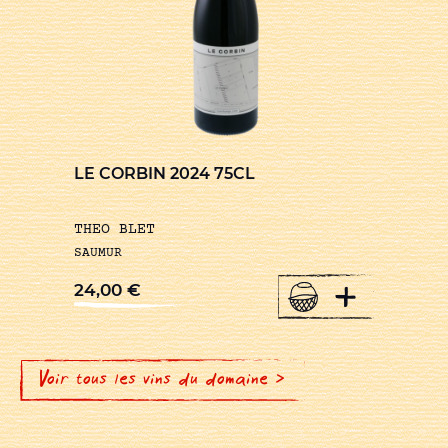
LE CORBIN 2024 75CL
THEO BLET
SAUMUR
+
24,00
€
Voir tous les vins du domaine >