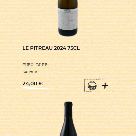
LE PITREAU 2024 75CL
THEO BLET
SAUMUR
+
24,00
€