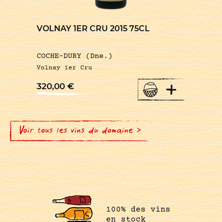
VOLNAY 1ER CRU 2015 75CL
COCHE-DURY (Dne.)
Volnay 1er Cru
+
320,00
€
Voir tous les vins du domaine >
100% des vins
en stock