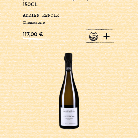
150CL
ADRIEN RENOIR
Champagne
+
117,00
€