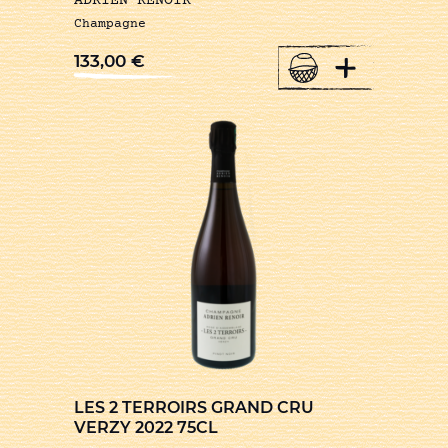
ADRIEN RENOIR
Champagne
+
133,00
€
LES 2 TERROIRS GRAND CRU
VERZY 2022 75CL