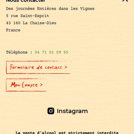
Nous contacter
Des journées Entières dans les Vignes
5 rue Saint-Esprit
43 160 La Chaise-Dieu
France
Téléphone :
04 71 01 59 55
Formulaire de contact >
Mon Compte >
Instagram
La vente d’alcool est strictement interdite