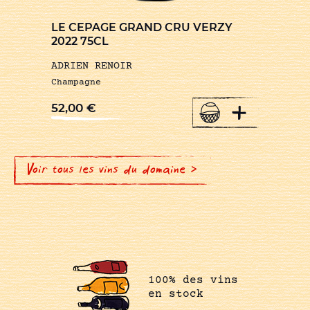
LE CEPAGE GRAND CRU VERZY
2022 75CL
ADRIEN RENOIR
Champagne
+
52,00
€
Voir tous les vins du domaine >
100% des vins
en stock