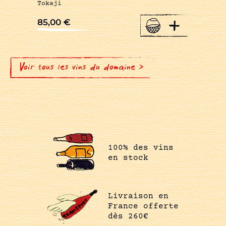
Tokaji
+
85,00
€
Voir tous les vins du domaine >
100% des vins
en stock
Livraison en
France offerte
dès 260€