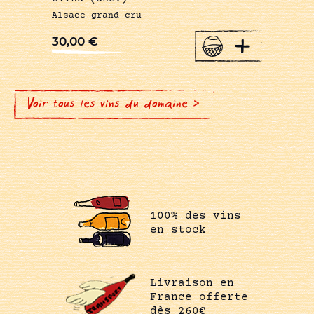
Alsace grand cru
+
30,00
€
Voir tous les vins du domaine >
100% des vins
en stock
Livraison en
France offerte
dès 260€