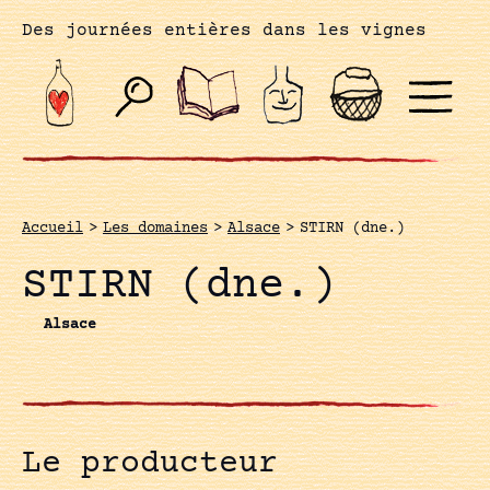
Des journées entières dans les vignes
Accueil
>
Les domaines
>
Alsace
>
STIRN (dne.)
STIRN (dne.)
Alsace
Le producteur