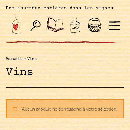
Des journées entières dans les vignes
Accueil
»
Vins
Vins
Aucun produit ne correspond à votre sélection.