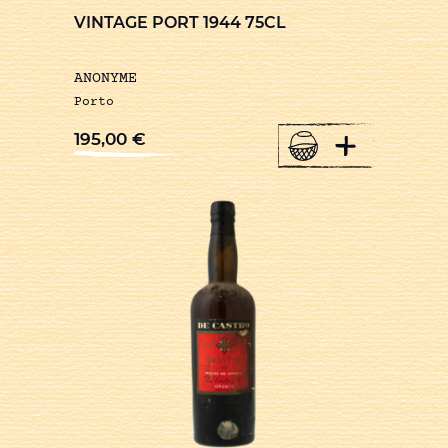
VINTAGE PORT 1944 75CL
ANONYME
Porto
+
195,00
€