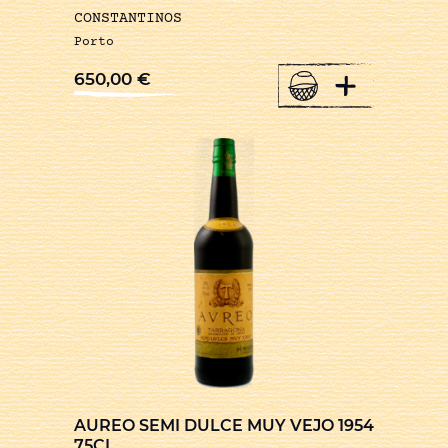
CONSTANTINOS
Porto
+
650,00
€
AUREO SEMI DULCE MUY VEJO 1954
75CL