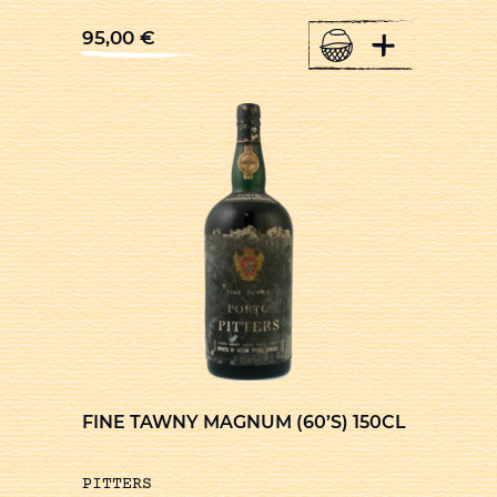
+
95,00
€
FINE TAWNY MAGNUM (60’S) 150CL
PITTERS