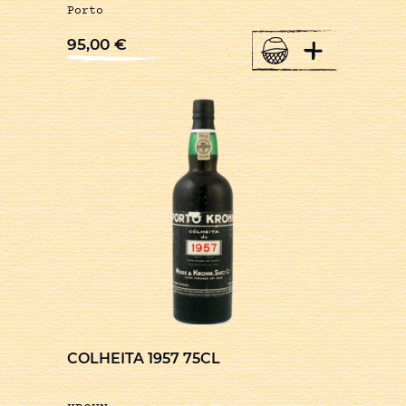
Porto
+
95,00
€
COLHEITA 1957 75CL