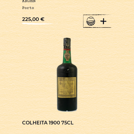
KROHN
Porto
+
225,00
€
COLHEITA 1900 75CL