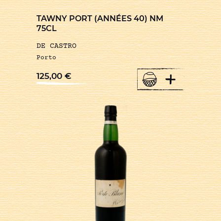
TAWNY PORT (ANNÉES 40) NM
75CL
DE CASTRO
Porto
+
125,00
€