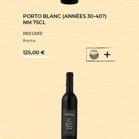
PORTO BLANC (ANNÉES 30-40?)
NM 75CL
HEDIARD
Porto
+
125,00
€