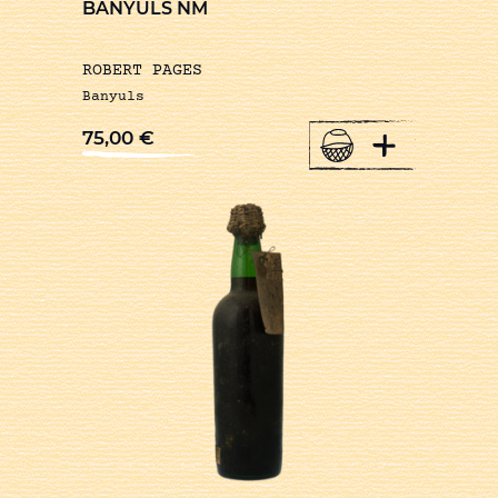
BANYULS NM
ROBERT PAGES
Banyuls
+
75,00
€