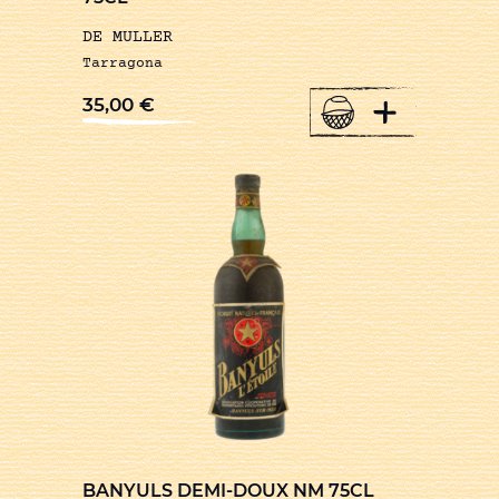
DE MULLER
Tarragona
+
35,00
€
BANYULS DEMI-DOUX NM 75CL