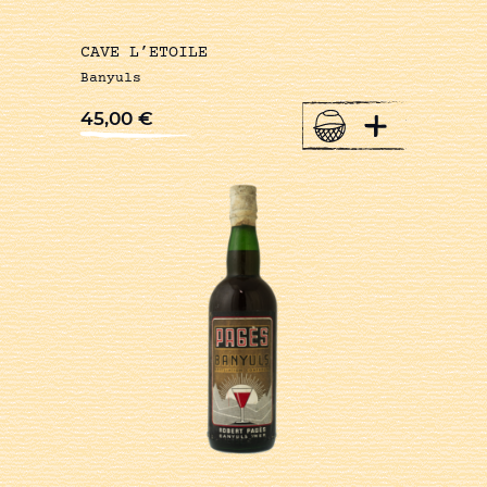
CAVE L’ETOILE
Banyuls
+
45,00
€