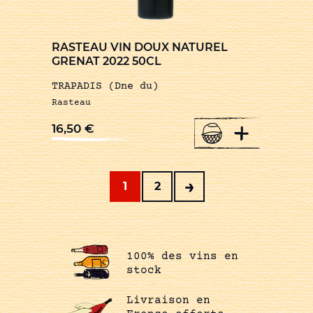
RASTEAU VIN DOUX NATUREL
GRENAT 2022 50CL
TRAPADIS (Dne du)
Rasteau
+
16,50
€
→
1
2
100% des vins en
stock
Livraison en