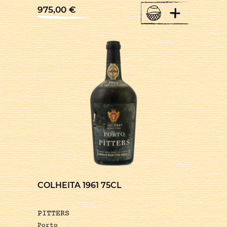
+
975,00
€
COLHEITA 1961 75CL
PITTERS
Porto