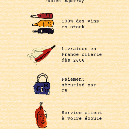
Fabien Duperray
100% des vins
en stock
Livraison en
France offerte
dès 260€
Paiement
sécurisé par
CB
Service client
à votre écoute