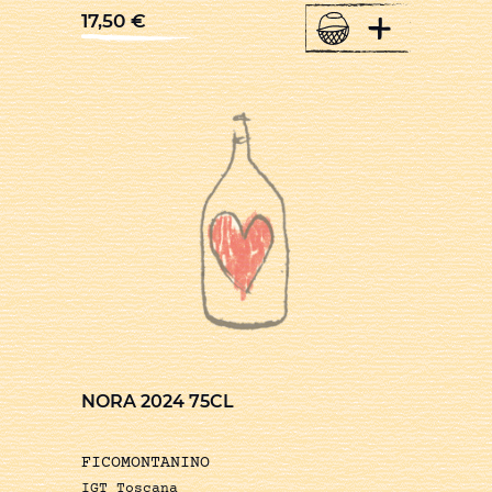
+
17,50
€
NORA 2024 75CL
FICOMONTANINO
IGT Toscana