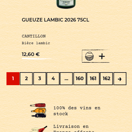
GUEUZE LAMBIC 2026 75CL
CANTILLON
Bière lambic
+
12,60
€
→
1
2
3
4
…
160
161
162
100% des vins en
stock
Livraison en