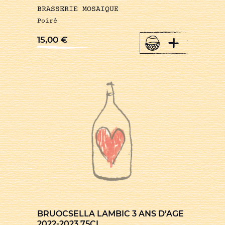
BRASSERIE MOSAIQUE
Poiré
+
15,00
€
BRUOCSELLA LAMBIC 3 ANS D’AGE
2022-2023 75CL