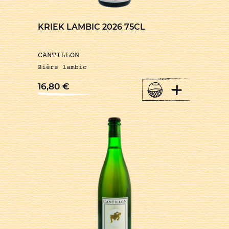
KRIEK LAMBIC 2026 75CL
CANTILLON
Bière lambic
+
16,80
€