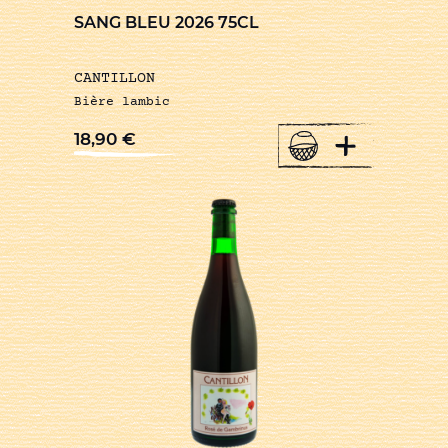
SANG BLEU 2026 75CL
CANTILLON
Bière lambic
+
18,90
€