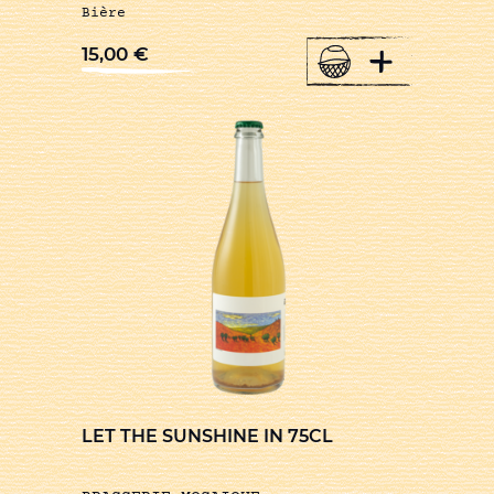
Bière
+
15,00
€
LET THE SUNSHINE IN 75CL