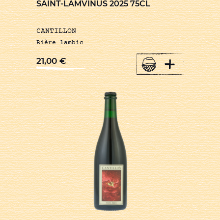
SAINT-LAMVINUS 2025 75CL
CANTILLON
Bière lambic
+
21,00
€