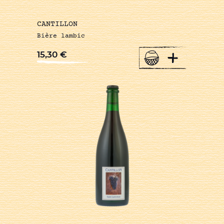
CANTILLON
Bière lambic
+
15,30
€