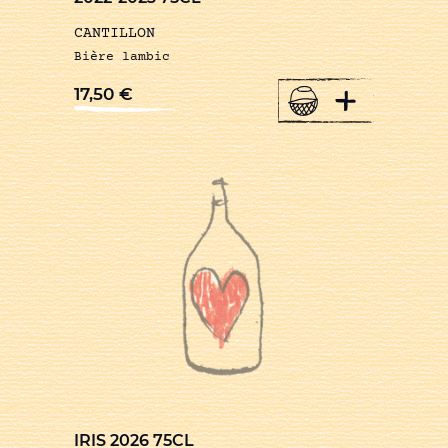
CANTILLON
Bière lambic
+
17,50
€
IRIS 2026 75CL