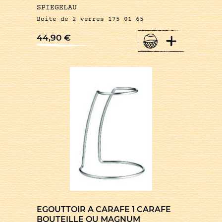
SPIEGELAU
Boite de 2 verres 175 01 65
+
44,90
€
EGOUTTOIR A CARAFE 1 CARAFE
BOUTEILLE OU MAGNUM