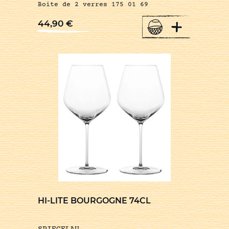
Boite de 2 verres 175 01 69
+
44,90
€
HI-LITE BOURGOGNE 74CL