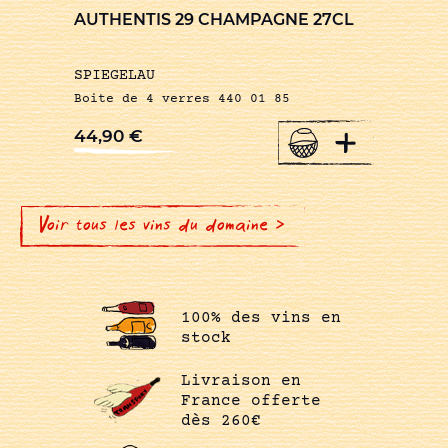
AUTHENTIS 29 CHAMPAGNE 27CL
SPIEGELAU
Boite de 4 verres 440 01 85
+
44,90
€
Voir tous les vins du domaine >
100% des vins en
stock
Livraison en
France offerte
dès 260€