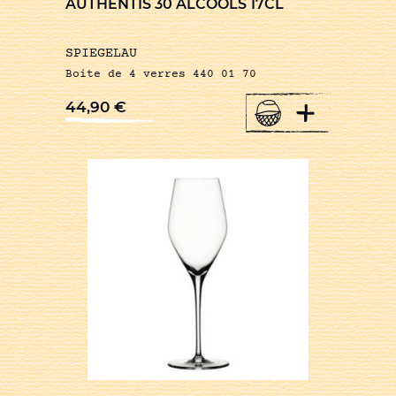
AUTHENTIS 30 ALCOOLS 17CL
SPIEGELAU
Boite de 4 verres 440 01 70
+
44,90
€