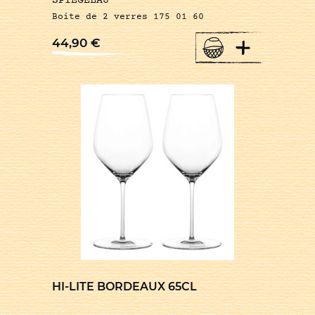
SPIEGELAU
Boite de 2 verres 175 01 60
+
44,90
€
HI-LITE BORDEAUX 65CL