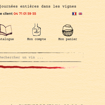
journées entières dans les vignes
e client
04 71 01 59 55
atalogue
Mon compte
Mon panier