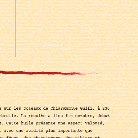
e sur les coteaux de Chiaramonte Gulfi, à 230
mbrelle. La récolte a lieu fin octobre, début
x. Cette huile présente une aspect velouté,
i avec une acidité plus importante que