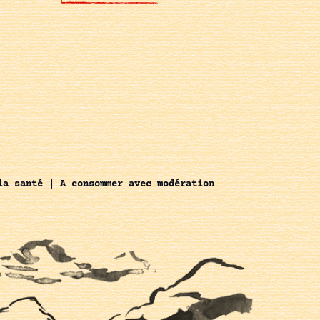
la santé | A consommer avec modération