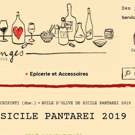
Des 
Servic
C
Epicerie et Accessoires
CHIPINTI (dne.)
>
HUILE D’OLIVE DE SICILE PANTAREI 2019
 SICILE PANTAREI 2019