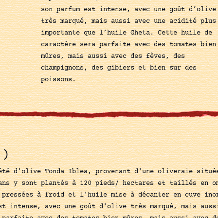
son parfum est intense, avec une goût d’olive
très marqué, mais aussi avec une acidité plus
importante que l’huile Gheta. Cette huile de
caractère sera parfaite avec des tomates bien
mûres, mais aussi avec des fèves, des
champignons, des gibiers et bien sur des
poissons.
.)
été d'olive Tonda Iblea, provenant d'une oliveraie situé
ans y sont plantés à 120 pieds/ hectares et taillés en o
 pressées à froid et l'huile mise à décanter en cuve ino
st intense, avec une goût d'olive très marqué, mais auss