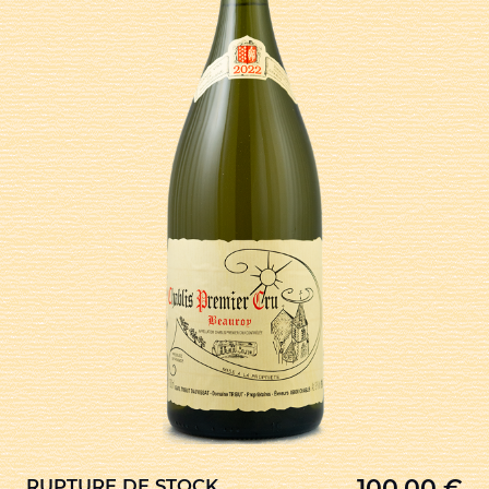
100,00
€
RUPTURE DE STOCK