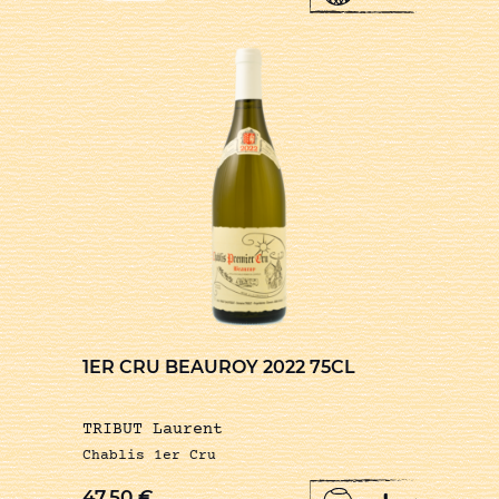
1ER CRU BEAUROY 2022 75CL
TRIBUT Laurent
Chablis 1er Cru
47,50
€