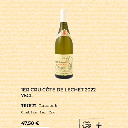
1ER CRU CÔTE DE LECHET 2022
75CL
TRIBUT Laurent
Chablis 1er Cru
+
47,50
€