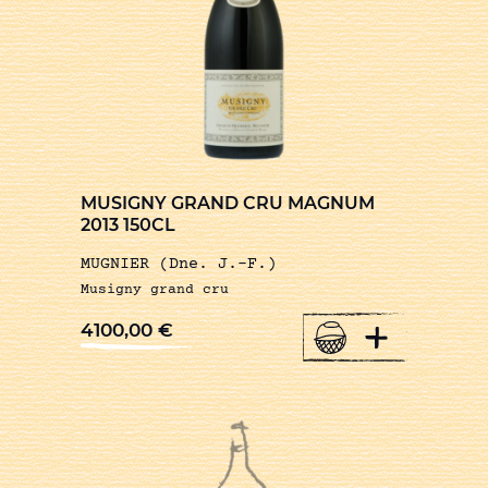
MUSIGNY GRAND CRU MAGNUM
2013 150CL
MUGNIER (Dne. J.-F.)
Musigny grand cru
+
4100,00
€