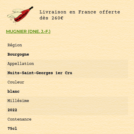
Livraison en France offerte
dès 260€
MUGNIER (DNE. J.-F.)
Région
Bourgogne
Appellation
Nuits-Saint-Georges 1er Cru
Couleur
blanc
Millésime
2022
Contenance
75cl