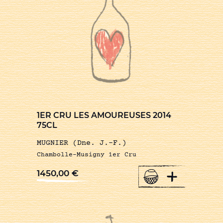
1ER CRU LES AMOUREUSES 2014
75CL
MUGNIER (Dne. J.-F.)
Chambolle-Musigny 1er Cru
+
1450,00
€