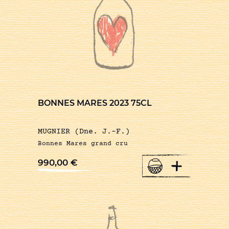
BONNES MARES 2023 75CL
MUGNIER (Dne. J.-F.)
Bonnes Mares grand cru
+
990,00
€