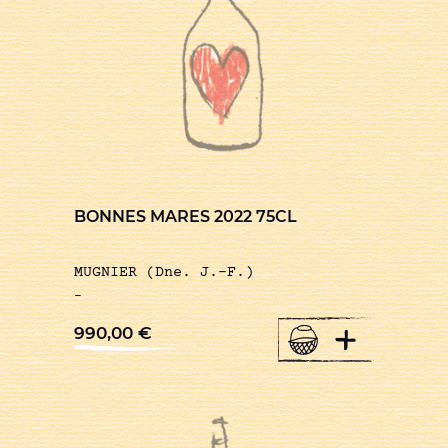
BONNES MARES 2022 75CL
MUGNIER (Dne. J.-F.)
-
+
990,00
€