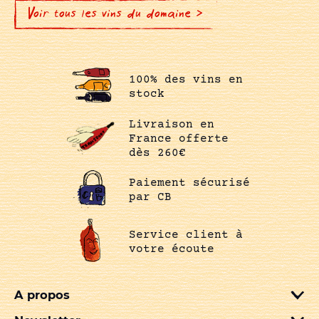
Voir tous les vins du domaine >
100% des vins en
stock
Livraison en
France offerte
dès 260€
Paiement sécurisé
par CB
Service client à
votre écoute
A propos