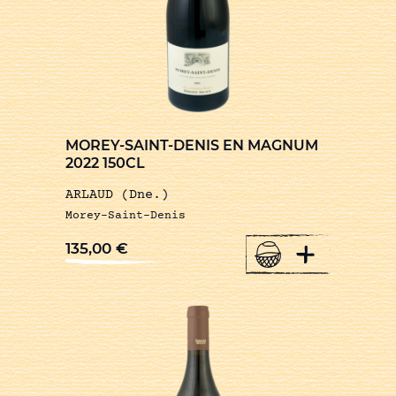
MOREY-SAINT-DENIS EN MAGNUM
2022 150CL
ARLAUD (Dne.)
Morey-Saint-Denis
+
135,00
€