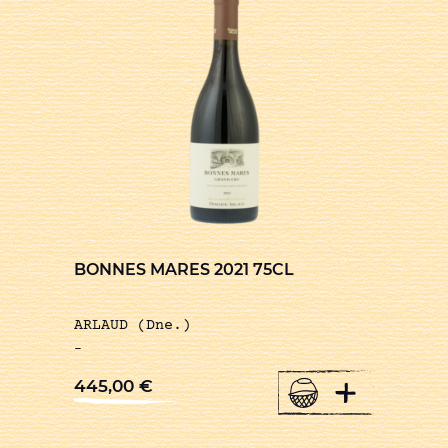
BONNES MARES 2021 75CL
ARLAUD (Dne.)
-
+
445,00
€