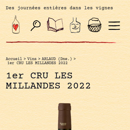
Des journées entières dans les vignes
Accueil
>
Vins
>
ARLAUD (Dne.)
>
1er CRU LES MILLANDES 2022
1er CRU LES
MILLANDES 2022