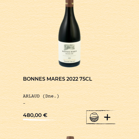
BONNES MARES 2022 75CL
ARLAUD (Dne.)
-
+
480,00
€