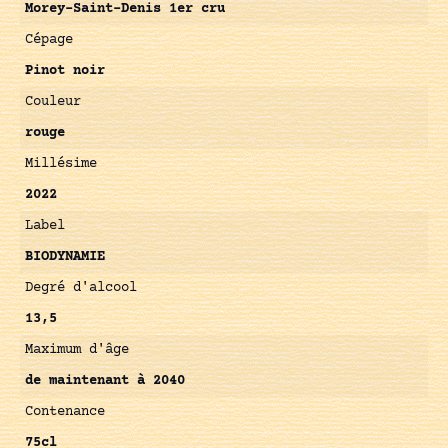
Morey-Saint-Denis 1er cru
Cépage
Pinot noir
Couleur
rouge
Millésime
2022
Label
BIODYNAMIE
Degré d'alcool
13,5
Maximum d'âge
de maintenant à 2040
Contenance
75cl