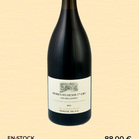
88,00
€
EN STOCK