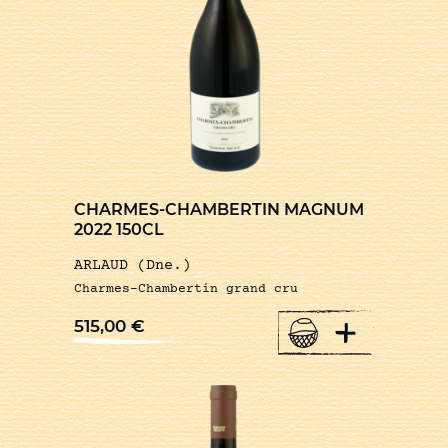
CHARMES-CHAMBERTIN MAGNUM
2022 150CL
ARLAUD (Dne.)
Charmes-Chambertin grand cru
+
515,00
€