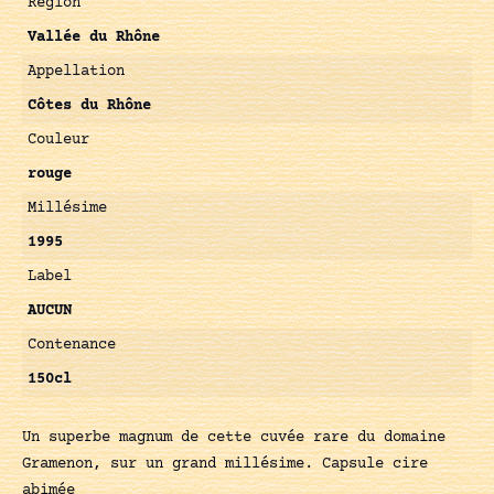
Région
Vallée du Rhône
Appellation
Côtes du Rhône
Couleur
rouge
Millésime
1995
Label
AUCUN
Contenance
150cl
Un superbe magnum de cette cuvée rare du domaine
Gramenon, sur un grand millésime. Capsule cire
abimée