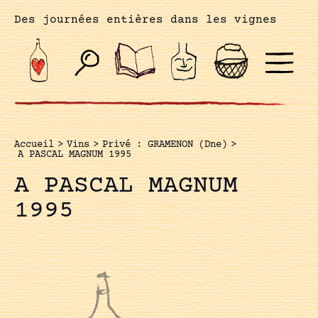
Des journées entières dans les vignes
Accueil
>
Vins
>
Privé : GRAMENON (Dne)
>
A PASCAL MAGNUM 1995
A PASCAL MAGNUM
1995