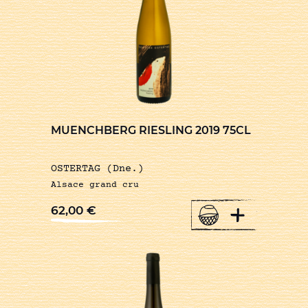
MUENCHBERG RIESLING 2019 75CL
OSTERTAG (Dne.)
Alsace grand cru
+
62,00
€