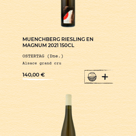
MUENCHBERG RIESLING EN
MAGNUM 2021 150CL
OSTERTAG (Dne.)
Alsace grand cru
+
140,00
€