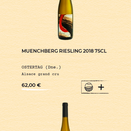
MUENCHBERG RIESLING 2018 75CL
OSTERTAG (Dne.)
Alsace grand cru
+
62,00
€