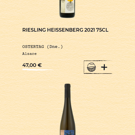
RIESLING HEISSENBERG 2021 75CL
OSTERTAG (Dne.)
Alsace
+
47,00
€