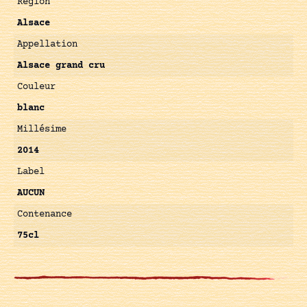
Région
Alsace
Appellation
Alsace grand cru
Couleur
blanc
Millésime
2014
Label
AUCUN
Contenance
75cl