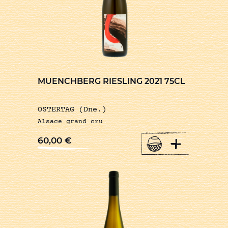
MUENCHBERG RIESLING 2021 75CL
OSTERTAG (Dne.)
Alsace grand cru
+
60,00
€