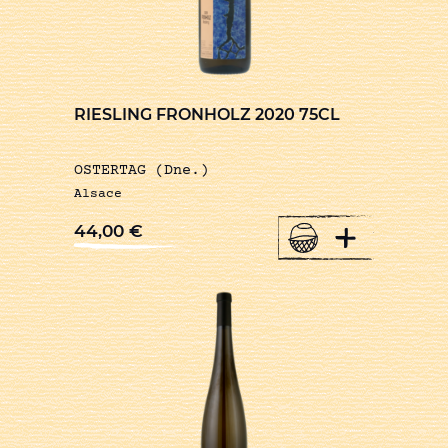
RIESLING FRONHOLZ 2020 75CL
OSTERTAG (Dne.)
Alsace
+
44,00
€