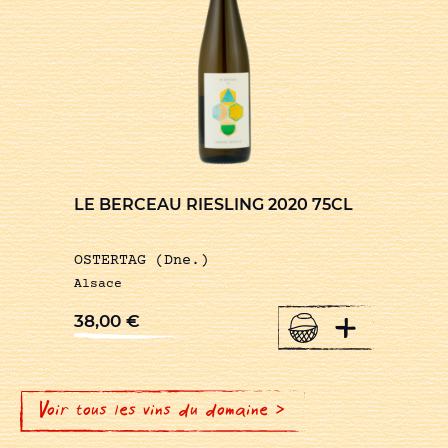
LE BERCEAU RIESLING 2020 75CL
OSTERTAG (Dne.)
Alsace
+
38,00
€
Voir tous les vins du domaine >