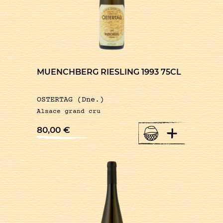
MUENCHBERG RIESLING 1993 75CL
OSTERTAG (Dne.)
Alsace grand cru
+
80,00
€