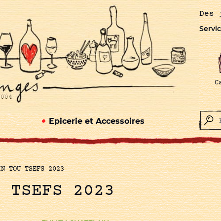
Des 
Servic
C
Epicerie et Accessoires
IN TOU TSEFS 2023
U TSEFS 2023