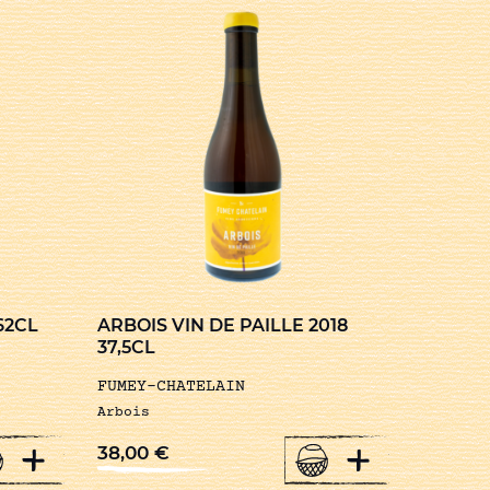
62CL
ARBOIS VIN DE PAILLE 2018
37,5CL
FUMEY-CHATELAIN
Arbois
+
+
38,00
€