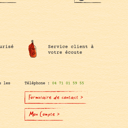
urisé
Service client à
votre écoute
s les
Téléphone :
04 71 01 59 55
Formulaire de contact >
Mon Compte >