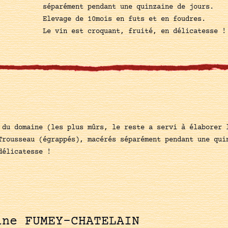
séparément pendant une quinzaine de jours.
Elevage de 10mois en futs et en foudres.
Le vin est croquant, fruité, en délicatesse !
 du domaine (les plus mûrs, le reste a servi à élaborer 
Trousseau (égrappés), macérés séparément pendant une qui
délicatesse !
ine FUMEY-CHATELAIN