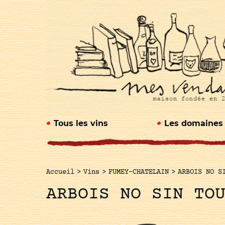
Tous les vins
Les domaines
Accueil
>
Vins
>
FUMEY-CHATELAIN
>
ARBOIS NO S
ARBOIS NO SIN TO