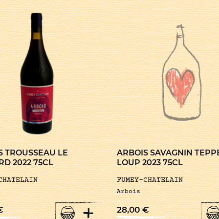
S TROUSSEAU LE
ARBOIS SAVAGNIN TEPP
RD 2022 75CL
LOUP 2023 75CL
CHATELAIN
FUMEY-CHATELAIN
Arbois
+
€
28,00
€