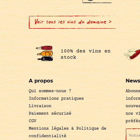
Voir tous les vins du domaine >
100% des vins en
stock
A propos
News
Qui sommes-nous ?
Abonn
Informations pratiques
infor
Livraison
nouve
Paiement sécurisé
nos v
CGV
préfé
Mentions légales & Politique de
confidentialité