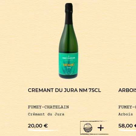
CREMANT DU JURA NM 75CL
ARBOIS
FUMEY-CHATELAIN
FUMEY-
Crémant du Jura
Arbois
+
20,00
€
58,00