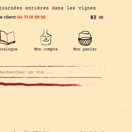
journées entières dans les vignes
e client
04 71 01 59 55
atalogue
Mon compte
Mon panier