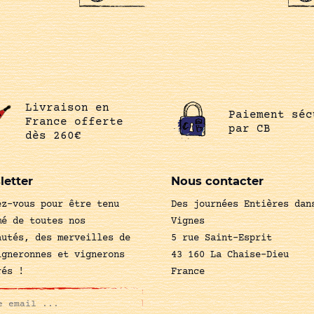
Livraison en
Paiement séc
France offerte
par CB
dès 260€
letter
Nous contacter
ez-vous pour être tenu
Des journées Entières dan
mé de toutes nos
Vignes
autés, des merveilles de
5 rue Saint-Esprit
igneronnes et vignerons
43 160 La Chaise-Dieu
rés !
France