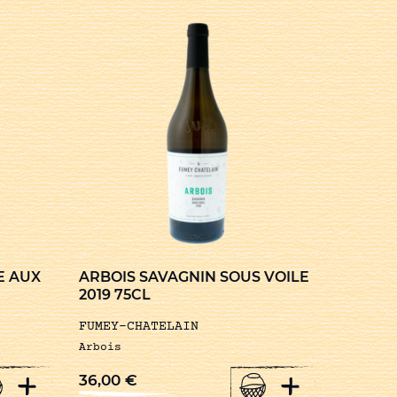
E AUX
ARBOIS SAVAGNIN SOUS VOILE
2019 75CL
FUMEY-CHATELAIN
Arbois
+
+
36,00
€