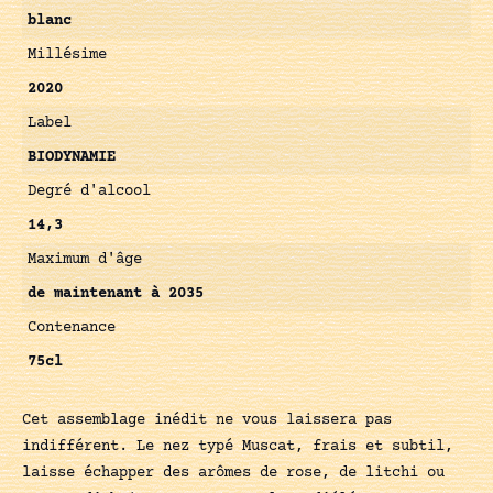
blanc
Millésime
2020
Label
BIODYNAMIE
Degré d'alcool
14,3
Maximum d'âge
de maintenant à 2035
Contenance
75cl
Cet assemblage inédit ne vous laissera pas
indifférent. Le nez typé Muscat, frais et subtil,
laisse échapper des arômes de rose, de litchi ou