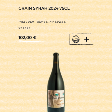
GRAIN SYRAH 2024 75CL
CHAPPAZ Marie-Thérèse
valais
+
102,00
€