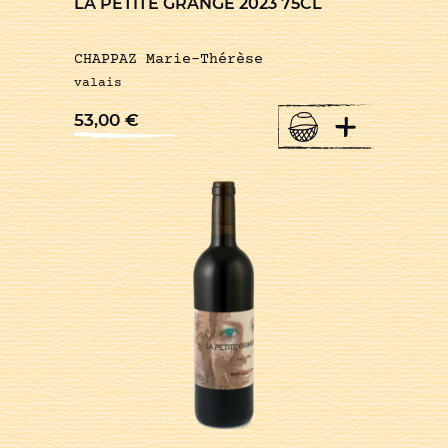
LA PETITE GRANGE 2023 75CL
CHAPPAZ Marie-Thérèse
valais
+
53,00
€