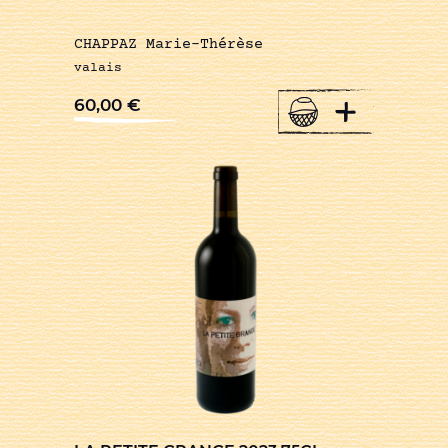
CHAPPAZ Marie-Thérèse
valais
+
60,00
€