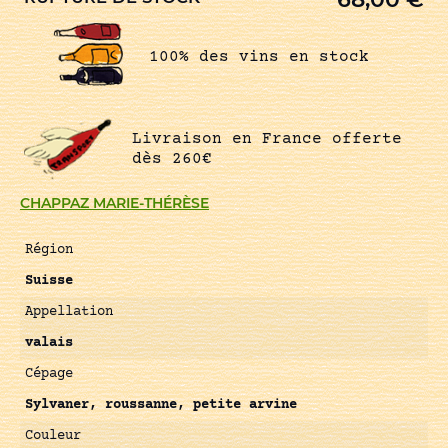
100% des vins en stock
Livraison en France offerte
dès 260€
CHAPPAZ MARIE-THÉRÈSE
Région
Suisse
Appellation
valais
Cépage
Sylvaner, roussanne, petite arvine
Couleur