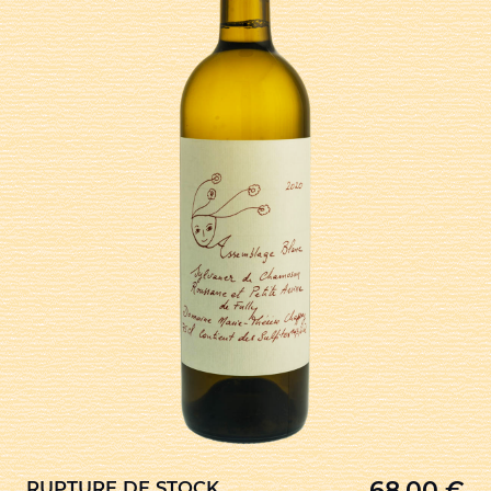
68,00
€
RUPTURE DE STOCK