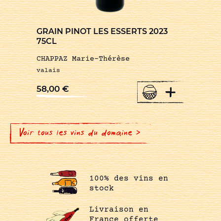
GRAIN PINOT LES ESSERTS 2023
75CL
CHAPPAZ Marie-Thérèse
valais
+
58,00
€
Voir tous les vins du domaine >
100% des vins en
stock
Livraison en
France offerte