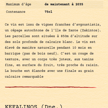
Maximum d'âge
de maintenant à 2035
Contenance
75cl
Ce vin est issu de vignes franches d’avgoustiatis,
un cépage autochtone de l’île de Zante (Zakintos).
Les parcelles sont situées à 850m d’altitude sur
des sols profonds de calcaire blanc. Le vin est
élevé de manière naturelle pendant 10 mois en
barrique (pas de bois neuf). C’est un rouge de
texture, avec un corps très juteux, aux tanins
fins, en surface du fruit, très proche du raisin.
La bouche est élancée avec une finale au grain
calcaire remarquable
KEFALINOS (Dne.)