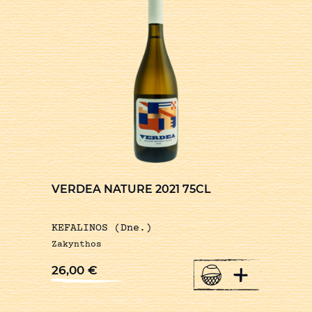
VERDEA NATURE 2021 75CL
KEFALINOS (Dne.)
Zakynthos
+
26,00
€