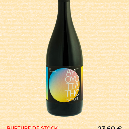
23,60
€
RUPTURE DE STOCK