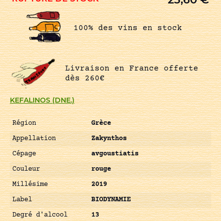
100% des vins en stock
Livraison en France offerte
dès 260€
KEFALINOS (DNE.)
Région
Grèce
Appellation
Zakynthos
Cépage
avgoustiatis
Couleur
rouge
Millésime
2019
Label
BIODYNAMIE
Degré d'alcool
13