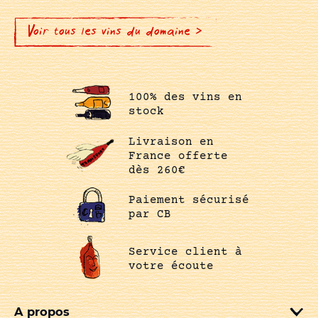
Voir tous les vins du domaine >
100% des vins en
stock
Livraison en
France offerte
dès 260€
Paiement sécurisé
par CB
Service client à
votre écoute
A propos