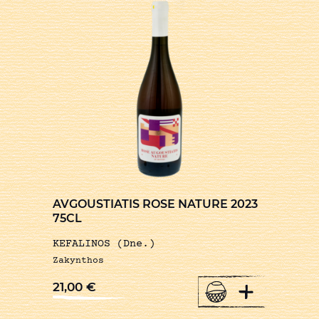
AVGOUSTIATIS ROSE NATURE 2023
75CL
KEFALINOS (Dne.)
Zakynthos
+
21,00
€