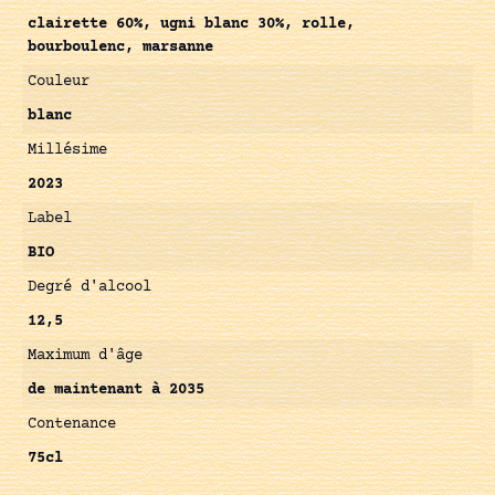
clairette 60%, ugni blanc 30%, rolle,
bourboulenc, marsanne
Couleur
blanc
Millésime
2023
Label
BIO
Degré d'alcool
12,5
Maximum d'âge
de maintenant à 2035
Contenance
75cl