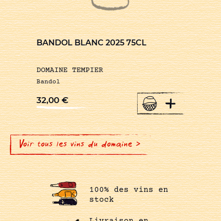
BANDOL BLANC 2025 75CL
DOMAINE TEMPIER
Bandol
+
32,00
€
Voir tous les vins du domaine >
100% des vins en
stock
Livraison en