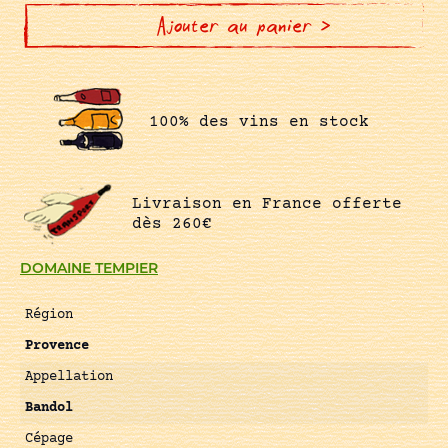
BLANC
Ajouter au panier >
100% des vins en stock
Livraison en France offerte
dès 260€
DOMAINE TEMPIER
Région
Provence
Appellation
Bandol
Cépage