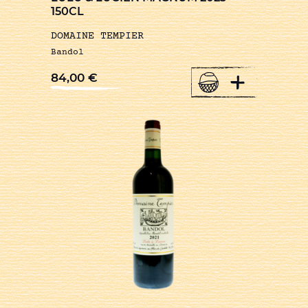
150CL
DOMAINE TEMPIER
Bandol
+
84,00
€