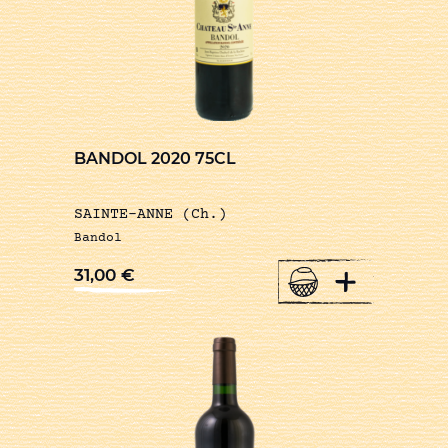
BANDOL 2020 75CL
SAINTE-ANNE (Ch.)
Bandol
+
31,00
€