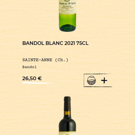
BANDOL BLANC 2021 75CL
SAINTE-ANNE (Ch.)
Bandol
+
26,50
€