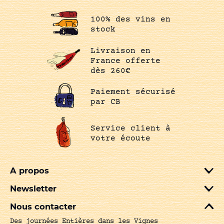
100% des vins en
stock
Livraison en
France offerte
dès 260€
Paiement sécurisé
par CB
Service client à
votre écoute
A propos
Newsletter
Nous contacter
Des journées Entières dans les Vignes