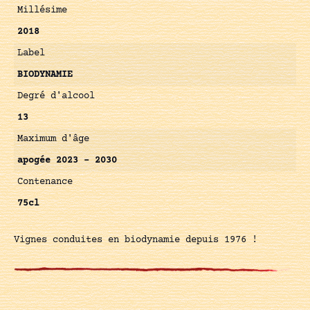
Millésime
2018
Label
BIODYNAMIE
Degré d'alcool
13
Maximum d'âge
apogée 2023 – 2030
Contenance
75cl
Vignes conduites en biodynamie depuis 1976 !