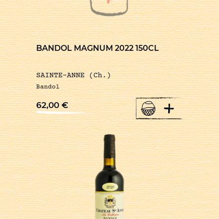
BANDOL MAGNUM 2022 150CL
SAINTE-ANNE (Ch.)
Bandol
+
62,00
€