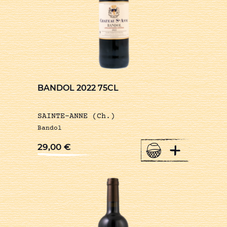
BANDOL 2022 75CL
SAINTE-ANNE (Ch.)
Bandol
+
29,00
€