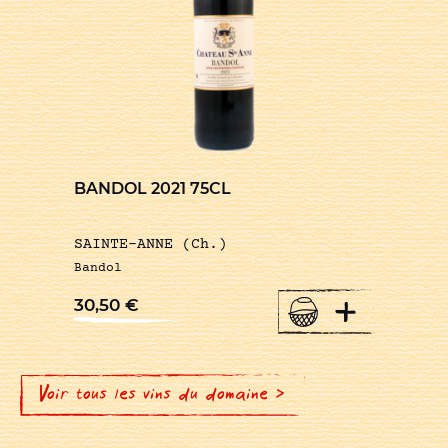
BANDOL 2021 75CL
SAINTE-ANNE (Ch.)
Bandol
+
30,50
€
Voir tous les vins du domaine >