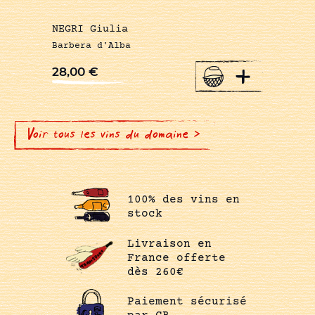
NEGRI Giulia
Barbera d'Alba
+
28,00
€
Voir tous les vins du domaine >
100% des vins en
stock
Livraison en
France offerte
dès 260€
Paiement sécurisé