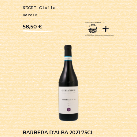
NEGRI Giulia
Barolo
+
58,50
€
BARBERA D’ALBA 2021 75CL