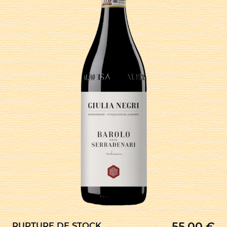
55,00
€
RUPTURE DE STOCK