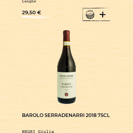
Langhe
+
29,50
€
BAROLO SERRADENARRI 2018 75CL
NEGRI Giulia