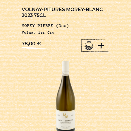
VOLNAY-PITURES MOREY-BLANC
2023 75CL
MOREY PIERRE (Dne)
Volnay 1er Cru
+
78,00
€