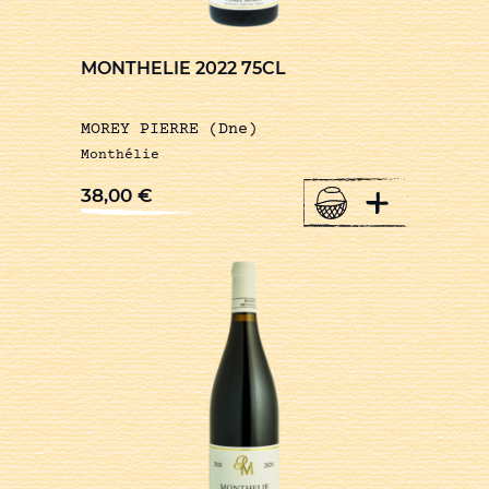
MONTHELIE 2022 75CL
MOREY PIERRE (Dne)
Monthélie
+
38,00
€