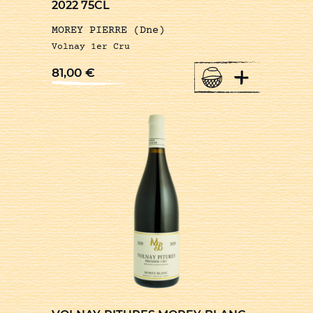
2022 75CL
MOREY PIERRE (Dne)
Volnay 1er Cru
+
81,00
€