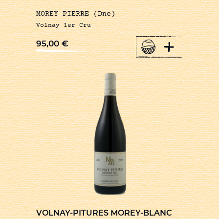
MOREY PIERRE (Dne)
Volnay 1er Cru
+
95,00
€
VOLNAY-PITURES MOREY-BLANC