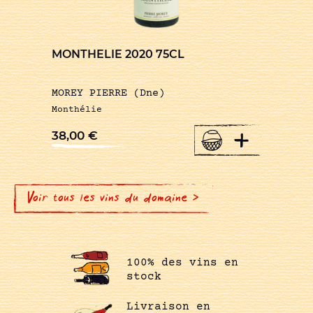
MONTHELIE 2020 75CL
MOREY PIERRE (Dne)
Monthélie
+
38,00
€
Voir tous les vins du domaine >
100% des vins en
stock
Livraison en