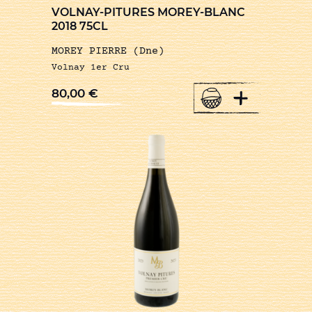
VOLNAY-PITURES MOREY-BLANC
2018 75CL
MOREY PIERRE (Dne)
Volnay 1er Cru
+
80,00
€