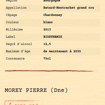
Région
Bourgogne
Appellation
Batard-Montrachet grand cru
Cépage
Chardonnay
Couleur
blanc
Millésime
2013
Label
BIODYNAMIE
Degré d'alcool
12,5
Maximum d'âge
de maintenant à 2035
Contenance
75cl
MOREY PIERRE (Dne)