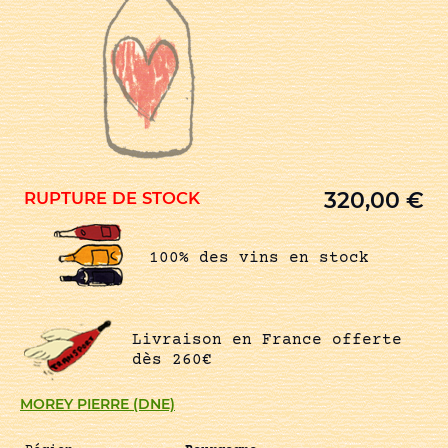
320,00
€
RUPTURE DE STOCK
100% des vins en stock
Livraison en France offerte
dès 260€
MOREY PIERRE (DNE)