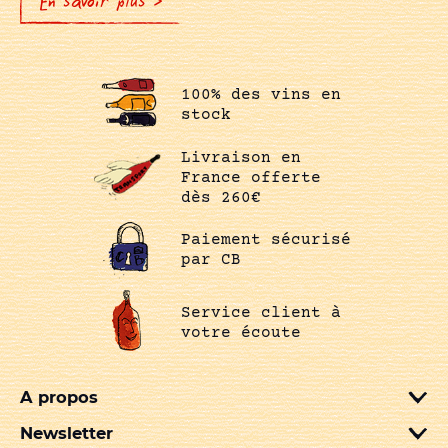
En savoir plus >
100% des vins en
stock
Livraison en
France offerte
dès 260€
Paiement sécurisé
par CB
Service client à
votre écoute
A propos
Newsletter