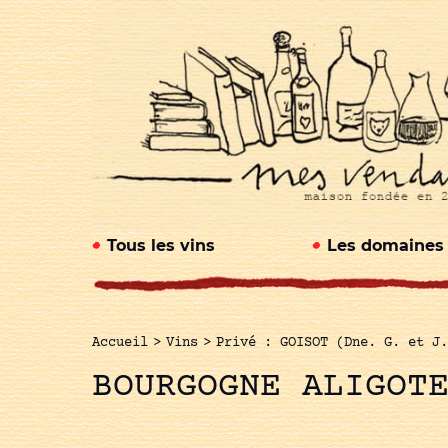
Tous les vins
Les domaines
Accueil
>
Vins
>
Privé : GOISOT (Dne. G. et J.
BOURGOGNE ALIGOT