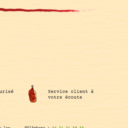
urisé
Service client à
votre écoute