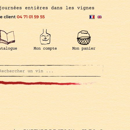
journées entières dans les vignes
e client
04 71 01 59 55
atalogue
Mon compte
Mon panier