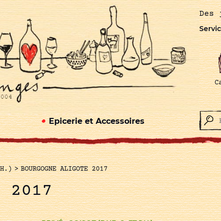
Des 
Servic
C
Epicerie et Accessoires
H.)
>
BOURGOGNE ALIGOTE 2017
E 2017