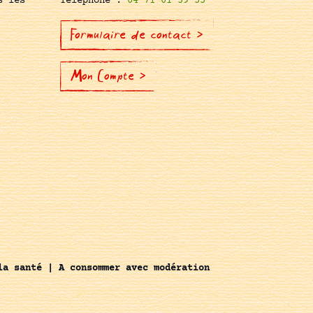
s les
Téléphone :
04 71 01 59 55
Formulaire de contact >
Mon Compte >
la santé | A consommer avec modération