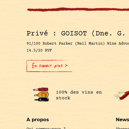
Privé : GOISOT (Dne. G.
91/100 Robert Parker (Neil Martin) Wine Advo
14.5/20 RVF
En savoir plus >
100% des vins en
stock
A propos
News