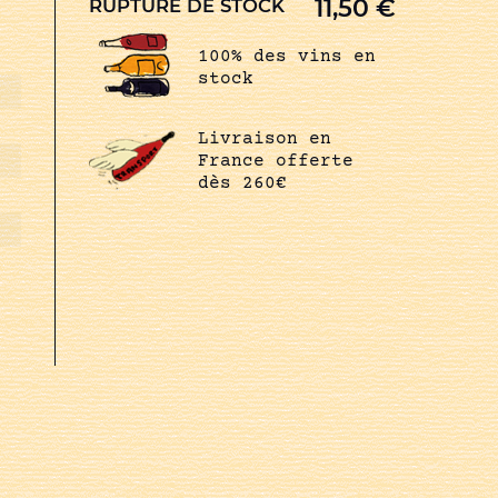
11,50
€
RUPTURE DE STOCK
100% des vins en
stock
Livraison en
France offerte
dès 260€