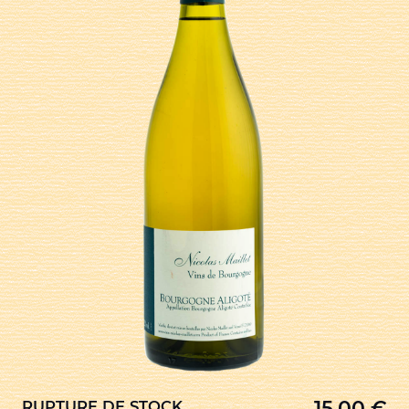
15,00
€
RUPTURE DE STOCK