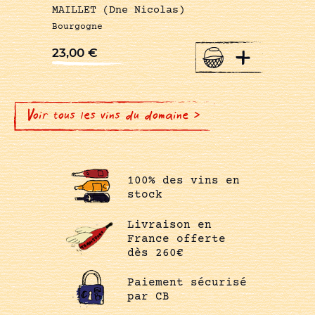
MAILLET (Dne Nicolas)
Bourgogne
+
23,00
€
Voir tous les vins du domaine >
100% des vins en
stock
Livraison en
France offerte
dès 260€
Paiement sécurisé
par CB