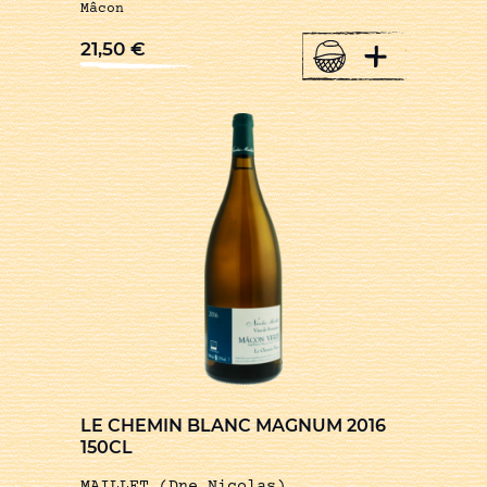
Mâcon
+
21,50
€
LE CHEMIN BLANC MAGNUM 2016
150CL
MAILLET (Dne Nicolas)