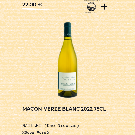
+
22,00
€
MACON-VERZE BLANC 2022 75CL
MAILLET (Dne Nicolas)
Mâcon-Verzé