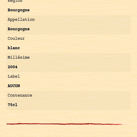
Région
Bourgogne
Appellation
Bourgogne
Couleur
blanc
Millésime
2004
Label
AUCUN
Contenance
75cl