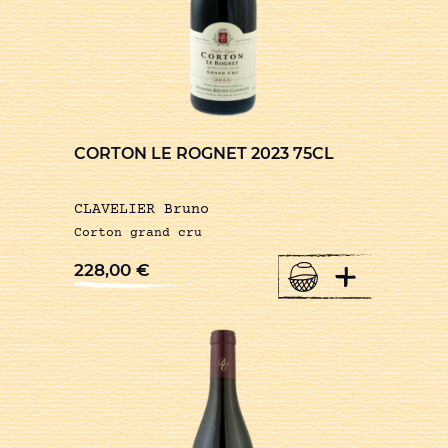
CORTON LE ROGNET 2023 75CL
CLAVELIER Bruno
Corton grand cru
+
228,00
€