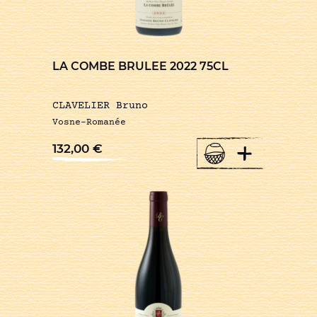
LA COMBE BRULEE 2022 75CL
CLAVELIER Bruno
Vosne-Romanée
+
132,00
€