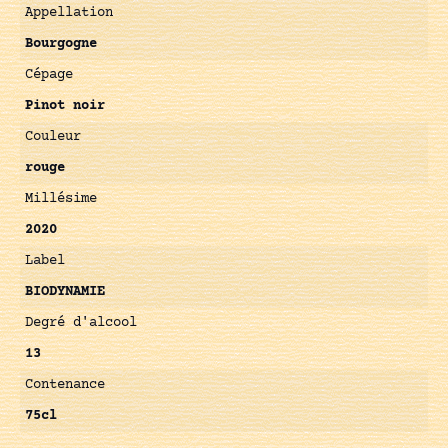
Appellation
Bourgogne
Cépage
Pinot noir
Couleur
rouge
Millésime
2020
Label
BIODYNAMIE
Degré d'alcool
13
Contenance
75cl