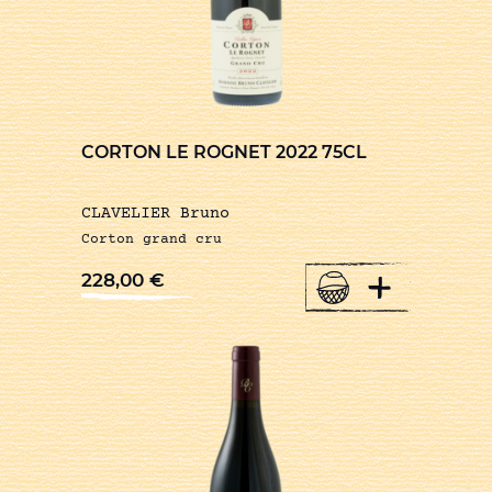
CORTON LE ROGNET 2022 75CL
CLAVELIER Bruno
Corton grand cru
+
228,00
€