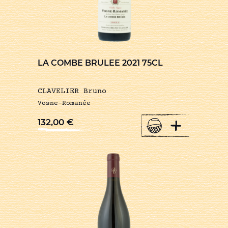
LA COMBE BRULEE 2021 75CL
CLAVELIER Bruno
Vosne-Romanée
+
132,00
€