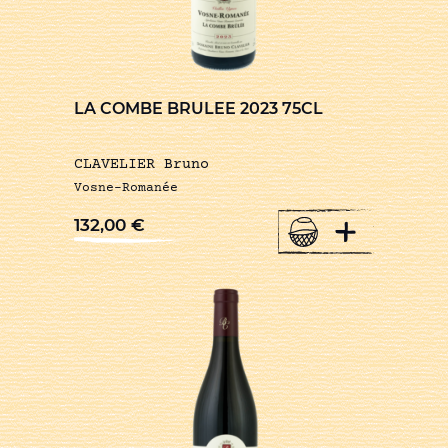
LA COMBE BRULEE 2023 75CL
CLAVELIER Bruno
Vosne-Romanée
+
132,00
€