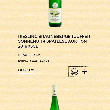
RIESLING BRAUNEBERGER JUFFER
SONNENUHR SPATLESE AUKTION
2016 75CL
HAAG Fritz
Mosel-Saar-Ruwer
+
80,00
€