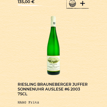
+
135,00
€
RIESLING BRAUNEBERGER JUFFER
SONNENUHR AUSLESE #6 2003
75CL
HAAG Fritz