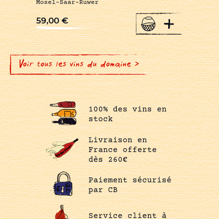
Mosel-Saar-Ruwer
+
59,00
€
Voir tous les vins du domaine >
100% des vins en
stock
Livraison en
France offerte
dès 260€
Paiement sécurisé
par CB
Service client à