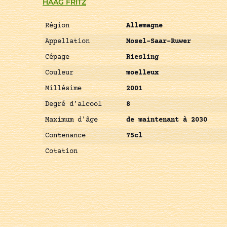
HAAG FRITZ
Région
Allemagne
Appellation
Mosel-Saar-Ruwer
Cépage
Riesling
Couleur
moelleux
Millésime
2001
Degré d'alcool
8
Maximum d'âge
de maintenant à 2030
Contenance
75cl
Cotation