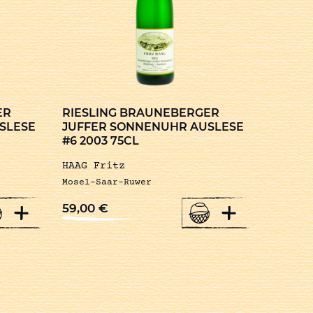
ER
RIESLING BRAUNEBERGER
SLESE
JUFFER SONNENUHR AUSLESE
#6 2003 75CL
HAAG Fritz
Mosel-Saar-Ruwer
+
+
59,00
€