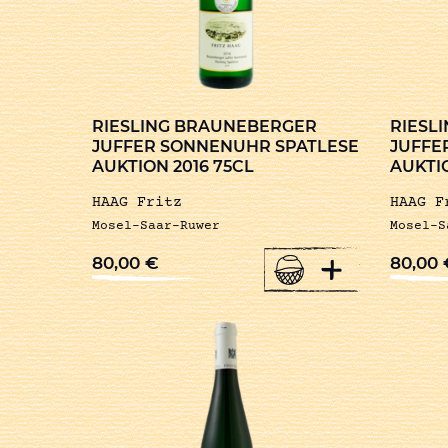
RIESLING BRAUNEBERGER
RIESL
JUFFER SONNENUHR SPATLESE
JUFFE
AUKTION 2016 75CL
AUKTIO
HAAG Fritz
HAAG F
Mosel-Saar-Ruwer
Mosel-S
+
80,00
€
80,00