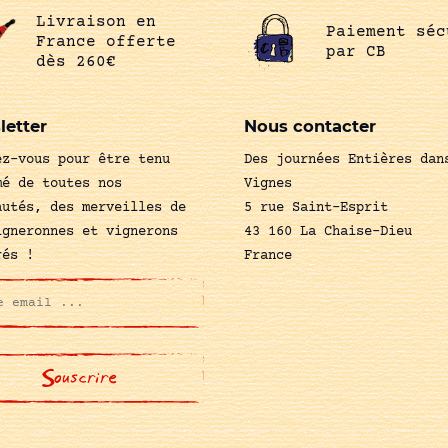
Livraison en
Paiement séc
France offerte
par CB
dès 260€
letter
Nous contacter
ez-vous pour être tenu
Des journées Entières dan
mé de toutes nos
Vignes
autés, des merveilles de
5 rue Saint-Esprit
igneronnes et vignerons
43 160 La Chaise-Dieu
rés !
France