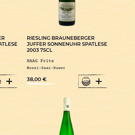
ER
RIESLING BRAUNEBERGER
ATLESE
JUFFER SONNENUHR SPATLESE
2003 75CL
HAAG Fritz
Mosel-Saar-Ruwer
+
+
38,00
€