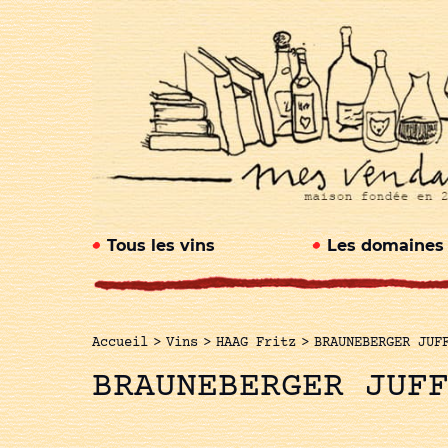
Tous les vins
Les domaines
Accueil
>
Vins
>
HAAG Fritz
>
BRAUNEBERGER JUF
BRAUNEBERGER JUF