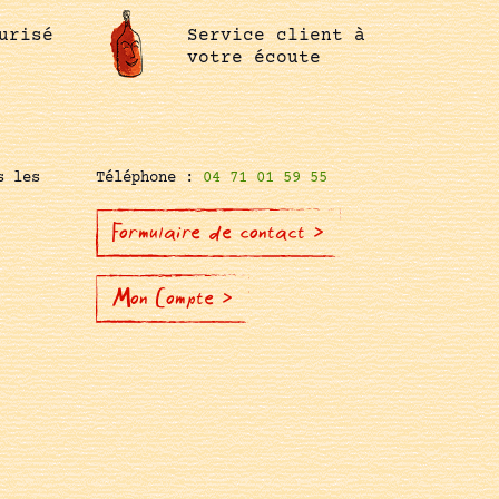
urisé
Service client à
votre écoute
s les
Téléphone :
04 71 01 59 55
Formulaire de contact >
Mon Compte >