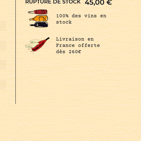
45,00
€
RUPTURE DE STOCK
100% des vins en
stock
Livraison en
France offerte
dès 260€