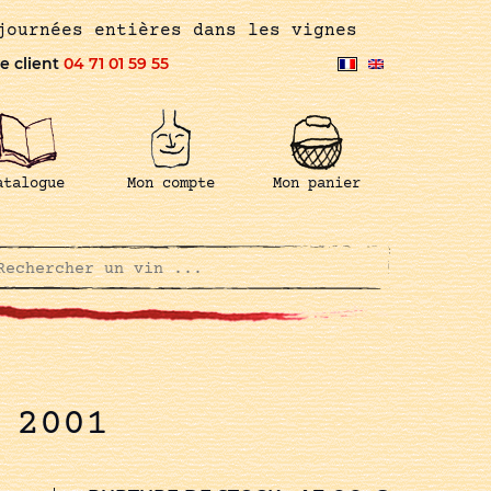
journées entières dans les vignes
e client
04 71 01 59 55
atalogue
Mon compte
Mon panier
 2001