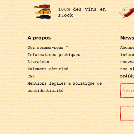
100% des vins en
stock
A propos
News
Qui sommes-nous ?
Abonn
Informations pratiques
infor
Livraison
nouve
Paiement sécurisé
nos v
CGV
préfé
Mentions légales & Politique de
confidentialité