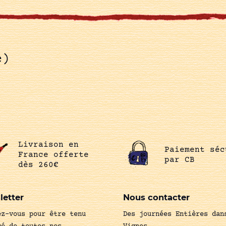
e)
Livraison en
Paiement séc
France offerte
par CB
dès 260€
letter
Nous contacter
ez-vous pour être tenu
Des journées Entières dan