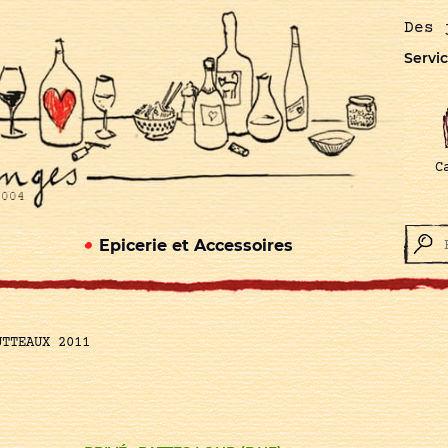
Des 
Servic
C
Epicerie et Accessoires
UTTEAUX 2011