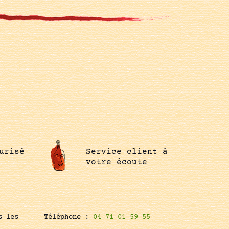
urisé
Service client à
votre écoute
s les
Téléphone :
04 71 01 59 55