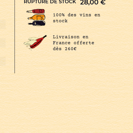
28,00
€
RUPTURE DE STOCK
100% des vins en
stock
Livraison en
France offerte
dès 260€