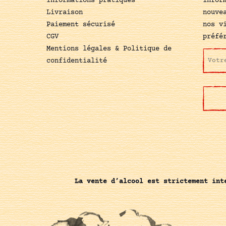
Informations pratiques
infor
Livraison
nouve
Paiement sécurisé
nos v
CGV
préfé
Mentions légales & Politique de
confidentialité
La vente d’alcool est strictement int