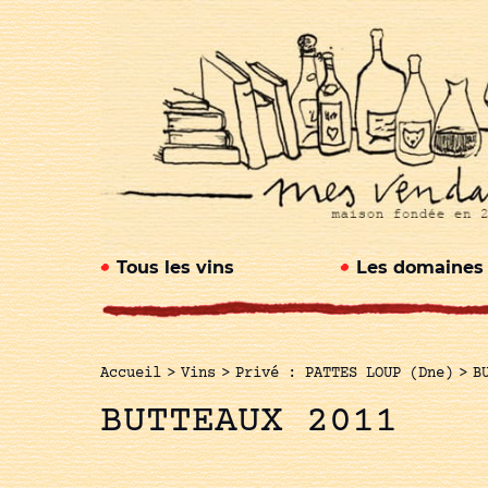
Tous les vins
Les domaines
Accueil
>
Vins
>
Privé : PATTES LOUP (Dne)
>
B
BUTTEAUX 2011