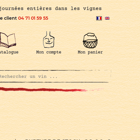
journées entières dans les vignes
e client
04 71 01 59 55
atalogue
Mon compte
Mon panier