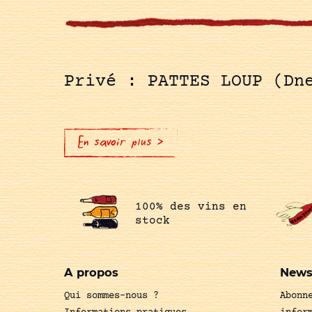
Privé : PATTES LOUP (Dn
En savoir plus >
100% des vins en
stock
A propos
News
Qui sommes-nous ?
Abonn