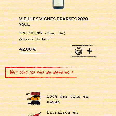
VIEILLES VIGNES EPARSES 2020
75CL
BELLIVIERE (Dne. de)
Coteaux du Loir
+
42,00
€
Voir tous les vins du domaine >
100% des vins en
stock
Livraison en