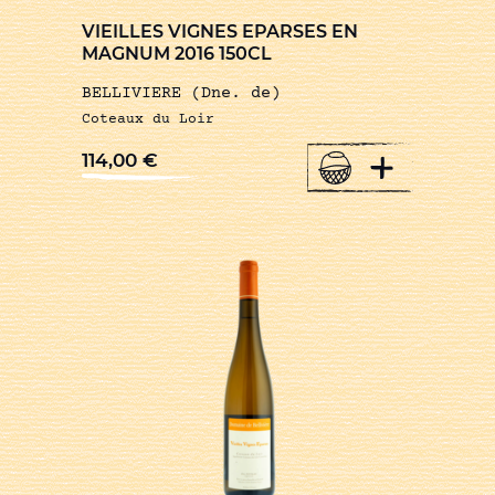
VIEILLES VIGNES EPARSES EN
MAGNUM 2016 150CL
BELLIVIERE (Dne. de)
Coteaux du Loir
+
114,00
€