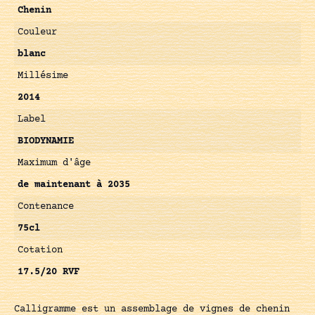
Chenin
Couleur
blanc
Millésime
2014
Label
BIODYNAMIE
Maximum d'âge
de maintenant à 2035
Contenance
75cl
Cotation
17.5/20 RVF
Calligramme est un assemblage de vignes de chenin