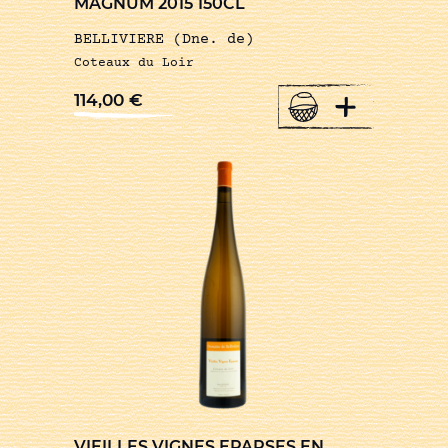
MAGNUM 2015 150CL
BELLIVIERE (Dne. de)
Coteaux du Loir
+
114,00
€
VIEILLES VIGNES EPARSES EN