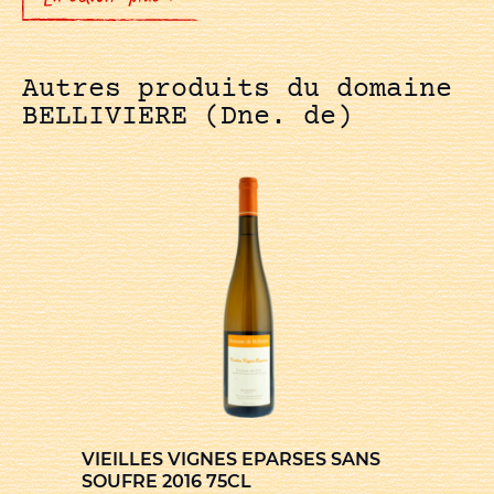
Autres produits du domaine
BELLIVIERE (Dne. de)
VIEILLES VIGNES EPARSES SANS
SOUFRE 2016 75CL