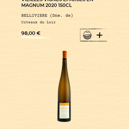
MAGNUM 2020 150CL
BELLIVIERE (Dne. de)
Coteaux du Loir
+
98,00
€