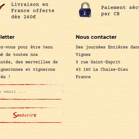
Livraison en
Paiement séc
France offerte
par CB
dès 260€
letter
Nous contacter
ez-vous pour être tenu
Des journées Entières dan
mé de toutes nos
Vignes
autés, des merveilles de
5 rue Saint-Esprit
igneronnes et vignerons
43 160 La Chaise-Dieu
rés !
France