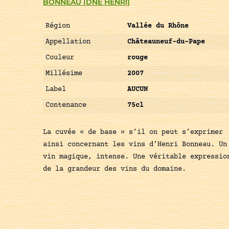
BONNEAU (DNE HENRI)
Région
Vallée du Rhône
Appellation
Châteauneuf-du-Pape
Couleur
rouge
Millésime
2007
Label
AUCUN
Contenance
75cl
La cuvée « de base » s’il on peut s’exprimer
ainsi concernant les vins d’Henri Bonneau. Un
vin magique, intense. Une véritable expressio
de la grandeur des vins du domaine.