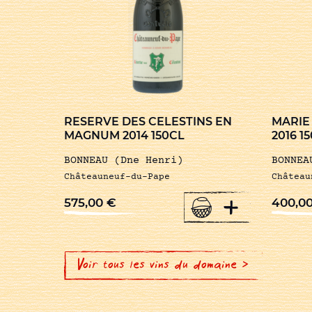
RESERVE DES CELESTINS EN
MARIE
MAGNUM 2014 150CL
2016 1
BONNEAU (Dne Henri)
BONNEA
Châteauneuf-du-Pape
Château
+
575,00
€
400,0
Voir tous les vins du domaine >