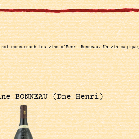
insi concernant les vins d'Henri Bonneau. Un vin magique
ine BONNEAU (Dne Henri)