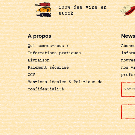
100% des vins en
stock
A propos
News
Qui sommes-nous ?
Abonn
Informations pratiques
infor
Livraison
nouve
Paiement sécurisé
nos v
CGV
préfé
Mentions légales & Politique de
confidentialité