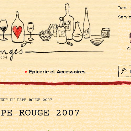
Des 
Servic
C
Epicerie et Accessoires
NEUF-DU-PAPE ROUGE 2007
APE ROUGE 2007