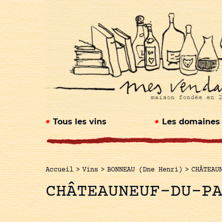
Tous les vins
Les domaines
Accueil
>
Vins
>
BONNEAU (Dne Henri)
>
CHÂTEAU
CHÂTEAUNEUF-DU-P