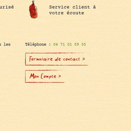
urisé
Service client à
votre écoute
s les
Téléphone :
04 71 01 59 55
Formulaire de contact >
Mon Compte >