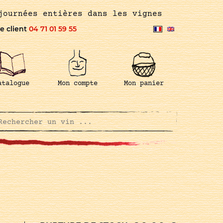
journées entières dans les vignes
e client
04 71 01 59 55
atalogue
Mon compte
Mon panier