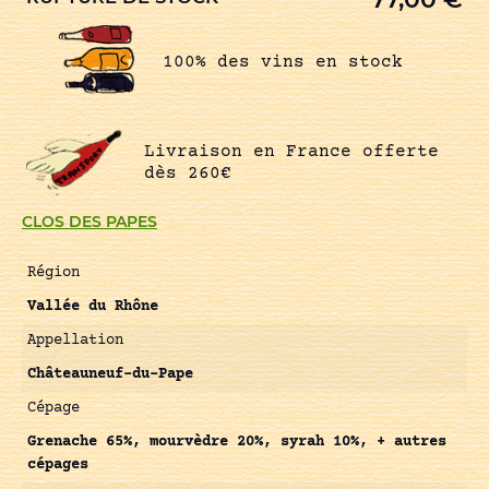
100% des vins en stock
Livraison en France offerte
dès 260€
CLOS DES PAPES
Région
Vallée du Rhône
Appellation
Châteauneuf-du-Pape
Cépage
Grenache 65%, mourvèdre 20%, syrah 10%, + autres
cépages