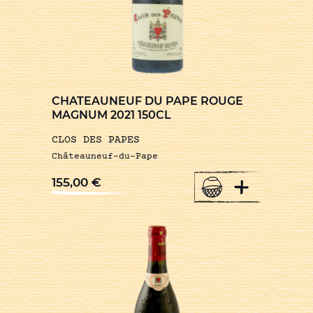
CHATEAUNEUF DU PAPE ROUGE
MAGNUM 2021 150CL
CLOS DES PAPES
Châteauneuf-du-Pape
+
155,00
€