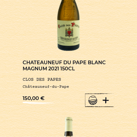
CHATEAUNEUF DU PAPE BLANC
MAGNUM 2021 150CL
CLOS DES PAPES
Châteauneuf-du-Pape
+
150,00
€