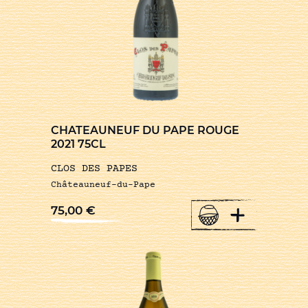
CHATEAUNEUF DU PAPE ROUGE
2021 75CL
CLOS DES PAPES
Châteauneuf-du-Pape
+
75,00
€