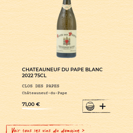
CHATEAUNEUF DU PAPE BLANC
2022 75CL
CLOS DES PAPES
Châteauneuf-du-Pape
+
71,00
€
Voir tous les vins du domaine >