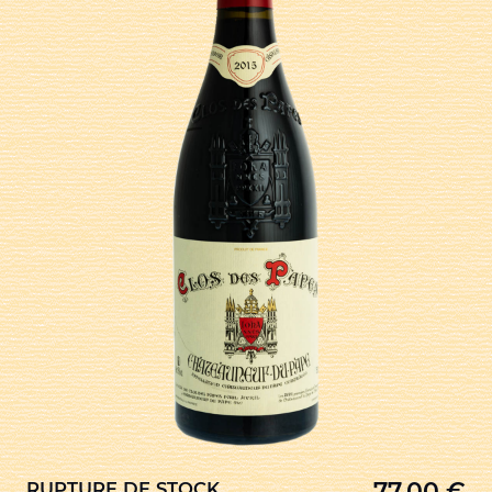
77,00
€
RUPTURE DE STOCK