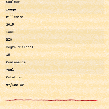
Couleur
rouge
Millésime
2015
Label
BIO
Degré d'alcool
15
Contenance
75cl
Cotation
97/100 RP