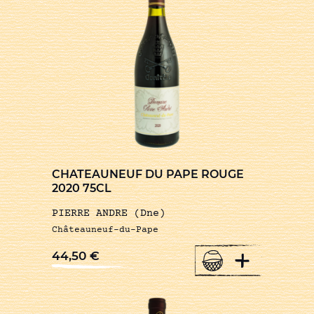
CHATEAUNEUF DU PAPE ROUGE
2020 75CL
PIERRE ANDRE (Dne)
Châteauneuf-du-Pape
+
44,50
€