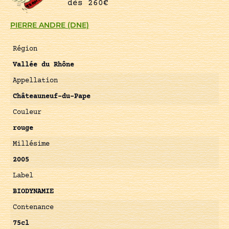
dès 260€
PIERRE ANDRE (DNE)
Région
Vallée du Rhône
Appellation
Châteauneuf-du-Pape
Couleur
rouge
Millésime
2005
Label
BIODYNAMIE
Contenance
75cl