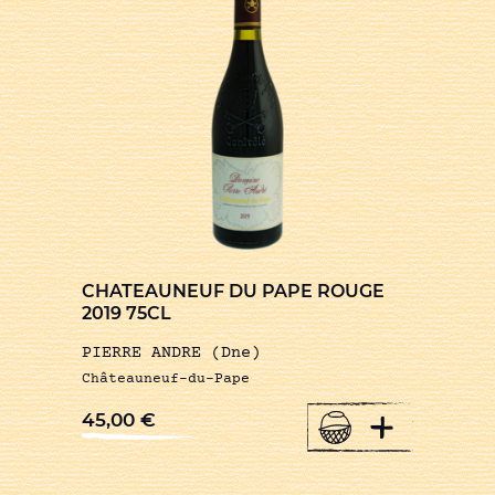
CHATEAUNEUF DU PAPE ROUGE
2019 75CL
PIERRE ANDRE (Dne)
Châteauneuf-du-Pape
+
45,00
€