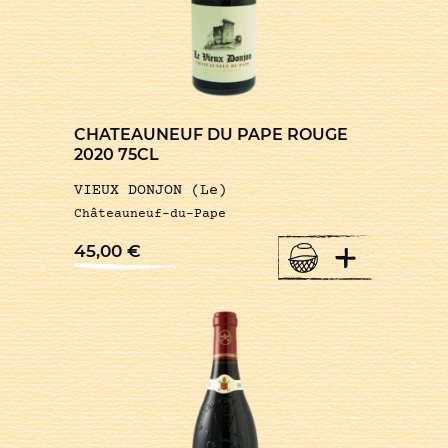
CHATEAUNEUF DU PAPE ROUGE
2020 75CL
VIEUX DONJON (Le)
Châteauneuf-du-Pape
+
45,00
€