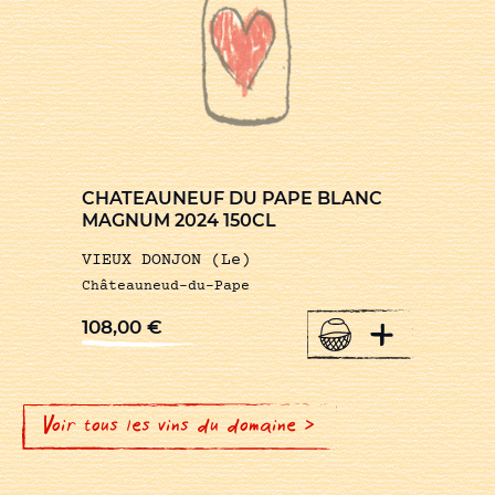
CHATEAUNEUF DU PAPE BLANC
MAGNUM 2024 150CL
VIEUX DONJON (Le)
Châteauneud-du-Pape
+
108,00
€
Voir tous les vins du domaine >