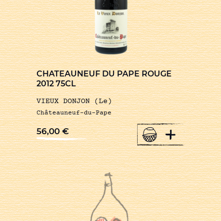
CHATEAUNEUF DU PAPE ROUGE
2012 75CL
VIEUX DONJON (Le)
Châteauneuf-du-Pape
+
56,00
€