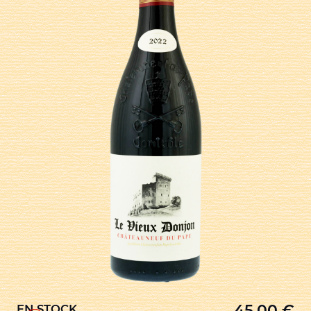
45,00
€
EN STOCK