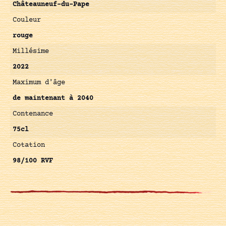
Châteauneuf-du-Pape
Couleur
rouge
Millésime
2022
Maximum d'âge
de maintenant à 2040
Contenance
75cl
Cotation
98/100 RVF