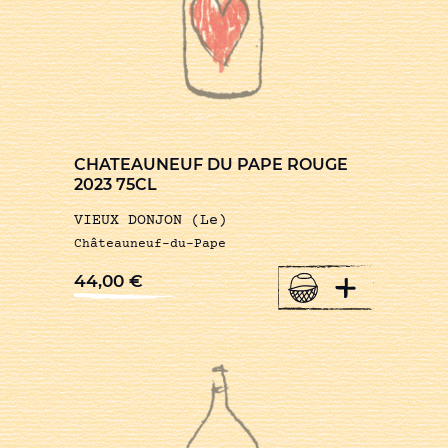
CHATEAUNEUF DU PAPE ROUGE
2023 75CL
VIEUX DONJON (Le)
Châteauneuf-du-Pape
+
44,00
€