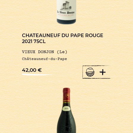
CHATEAUNEUF DU PAPE ROUGE
2021 75CL
VIEUX DONJON (Le)
Châteauneuf-du-Pape
+
42,00
€