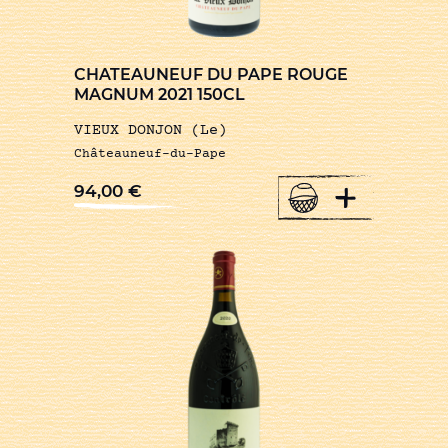
CHATEAUNEUF DU PAPE ROUGE
MAGNUM 2021 150CL
VIEUX DONJON (Le)
Châteauneuf-du-Pape
+
94,00
€