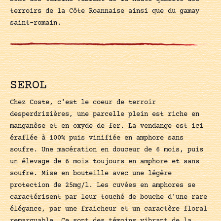
terroirs de la Côte Roannaise ainsi que du gamay
saint-romain.
SEROL
Chez Coste, c'est le coeur de terroir
desperdrizières, une parcelle plein est riche en
manganèse et en oxyde de fer. La vendange est ici
éraflée à 100% puis vinifiée en amphore sans
soufre. Une macération en douceur de 6 mois, puis
un élevage de 6 mois toujours en amphore et sans
soufre. Mise en bouteille avec une légère
protection de 25mg/l. Les cuvées en amphores se
caractérisent par leur touché de bouche d'une rare
élégance, par une fraicheur et un caractère floral
remarquable. Ce sont des témoins vibrant de la