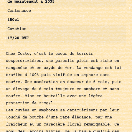
de maintenant à 2035
Contenance
150cl
Cotation
17/20 RVF
Chez Coste, c’est le coeur de terroir
desperdrizières, une parcelle plein est riche en
manganèse et en oxyde de fer. La vendange est ici
éraflée à 100% puis vinifiée en amphore sans
soufre. Une macération en douceur de 6 mois, puis
un élevage de 6 mois toujours en amphore et sans
soufre. Mise en bouteille avec une légère
protection de 25mg/l.
Les cuvées en amphores se caractérisent par leur
touché de bouche d’une rare élégance, par une
fraicheur et un caractère floral remarquable. Ce
sont des témoins vibrant de la haute qualité des