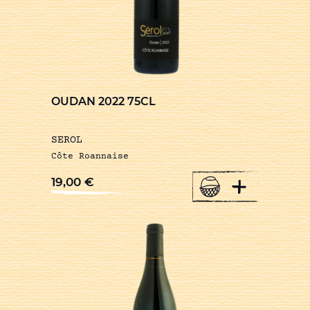
OUDAN 2022 75CL
SEROL
Côte Roannaise
+
19,00
€