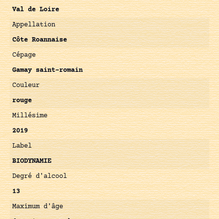
Val de Loire
Appellation
Côte Roannaise
Cépage
Gamay saint-romain
Couleur
rouge
Millésime
2019
Label
BIODYNAMIE
Degré d'alcool
13
Maximum d'âge