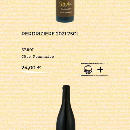
PERDRIZIERE 2021 75CL
SEROL
Côte Roannaise
+
24,00
€