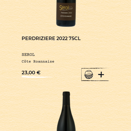
PERDRIZIERE 2022 75CL
SEROL
Côte Roannaise
+
23,00
€