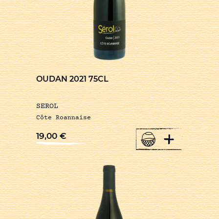
OUDAN 2021 75CL
SEROL
Côte Roannaise
+
19,00
€