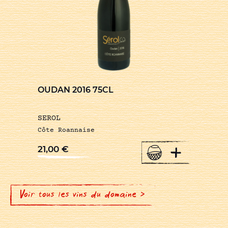
OUDAN 2016 75CL
SEROL
Côte Roannaise
+
21,00
€
Voir tous les vins du domaine >