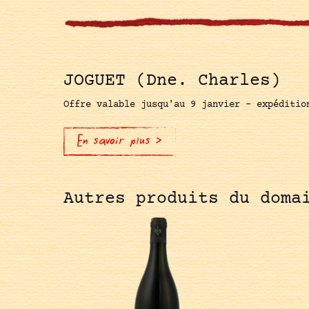
JOGUET (Dne. Charles)
Offre valable jusqu'au 9 janvier - expéditio
En savoir plus >
Autres produits du doma