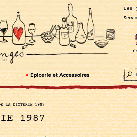
Des 
Servic
C
Epicerie et Accessoires
DE LA DIOTERIE 1987
RIE 1987