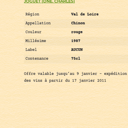
JOGUET (DNE. CHARLES)
Région
Val de Loire
Appellation
Chinon
Couleur
rouge
Millésime
1987
Label
AUCUN
Contenance
75cl
Offre valable jusqu’au 9 janvier – expédition
des vins à partir du 17 janvier 2011