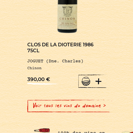
CLOS DE LA DIOTERIE 1986
75CL
JOGUET (Dne. Charles)
Chinon
+
390,00
€
Voir tous les vins du domaine >