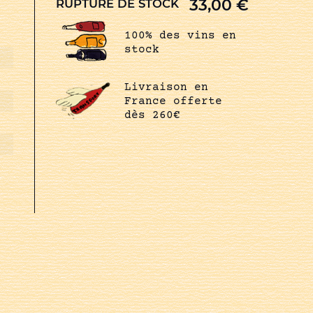
33,00
€
RUPTURE DE STOCK
100% des vins en
stock
Livraison en
France offerte
dès 260€