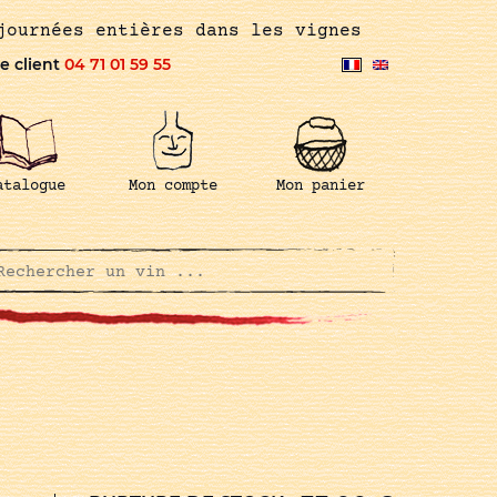
journées entières dans les vignes
e client
04 71 01 59 55
atalogue
Mon compte
Mon panier