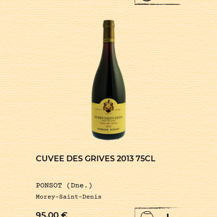
CUVEE DES GRIVES 2013 75CL
PONSOT (Dne.)
Morey-Saint-Denis
95,00
€