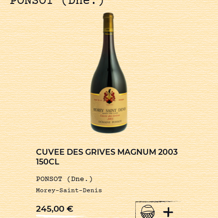
PONSOT (Dne.)
CUVEE DES GRIVES MAGNUM 2003
150CL
PONSOT (Dne.)
Morey-Saint-Denis
+
245,00
€