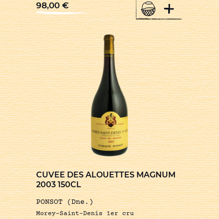
+
98,00
€
CUVEE DES ALOUETTES MAGNUM
2003 150CL
PONSOT (Dne.)
Morey-Saint-Denis 1er cru