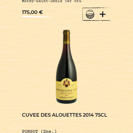
Morey-Saint-Denis 1er cru
+
175,00
€
CUVEE DES ALOUETTES 2014 75CL
PONSOT (Dne.)