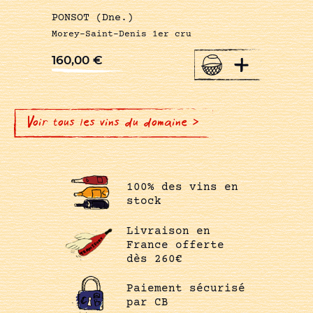
PONSOT (Dne.)
Morey-Saint-Denis 1er cru
+
160,00
€
Voir tous les vins du domaine >
100% des vins en
stock
Livraison en
France offerte
dès 260€
Paiement sécurisé
par CB