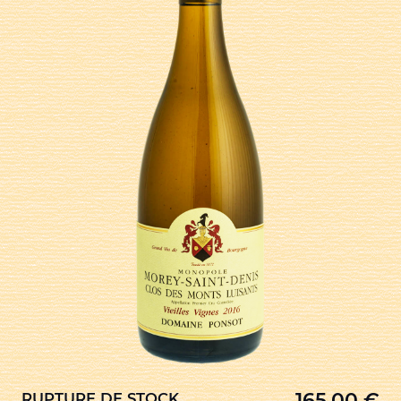
165,00
€
RUPTURE DE STOCK