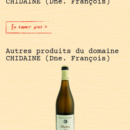
CHIDAINE (Dne. François)
En savoir plus >
Autres produits du domaine
CHIDAINE (Dne. François)