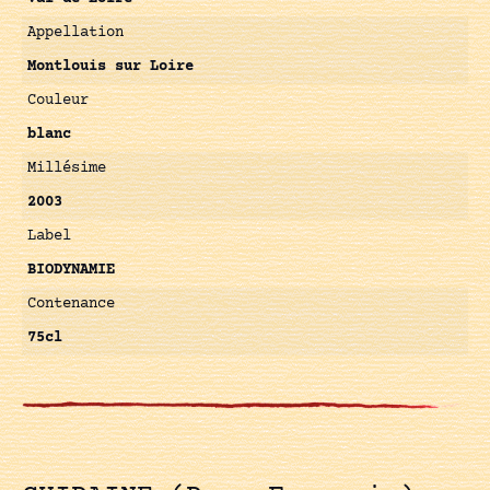
Appellation
Montlouis sur Loire
Couleur
blanc
Millésime
2003
Label
BIODYNAMIE
Contenance
75cl