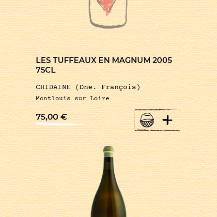
LES TUFFEAUX EN MAGNUM 2005
75CL
CHIDAINE (Dne. François)
Montlouis sur Loire
+
75,00
€