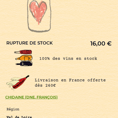
16,00
€
RUPTURE DE STOCK
100% des vins en stock
Livraison en France offerte
dès 260€
CHIDAINE (DNE. FRANÇOIS)
Région
Val de Loire