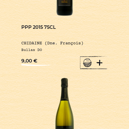
PPP 2015 75CL
CHIDAINE (Dne. François)
Bullas DO
+
9,00
€