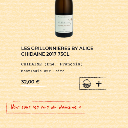
LES GRILLONNIERES BY ALICE
CHIDAINE 2017 75CL
CHIDAINE (Dne. François)
Montlouis sur Loire
+
32,00
€
Voir tous les vins du domaine >