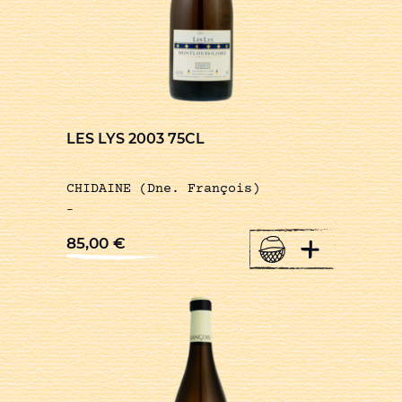
LES LYS 2003 75CL
CHIDAINE (Dne. François)
-
+
85,00
€