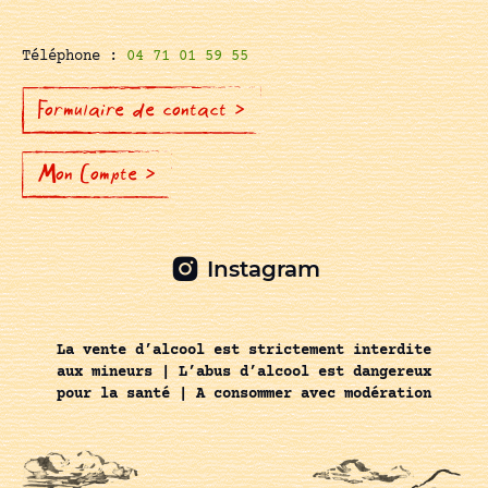
Téléphone :
04 71 01 59 55
Formulaire de contact >
Mon Compte >
Instagram
La vente d’alcool est strictement interdite
aux mineurs | L’abus d’alcool est dangereux
pour la santé | A consommer avec modération