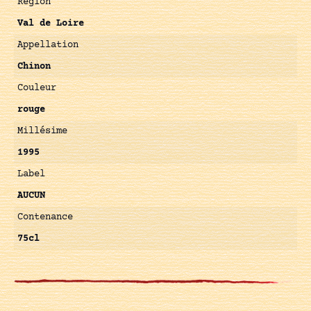
Région
Val de Loire
Appellation
Chinon
Couleur
rouge
Millésime
1995
Label
AUCUN
Contenance
75cl