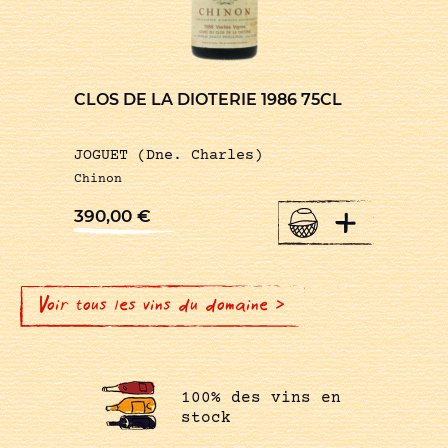
CLOS DE LA DIOTERIE 1986 75CL
JOGUET (Dne. Charles)
Chinon
+
390,00
€
Voir tous les vins du domaine >
100% des vins en
stock